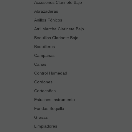
Accesorios Clarinete Bajo
Abrazaderas
Anillos Fónicos
Atril Marcha Clarinete Bajo
Boquillas Clarinete Bajo
Boquilleros
Campanas
Cañas
Control Humedad
Cordones
Cortacañas
Estuches Instrumento
Fundas Boquilla
Grasas
Limpiadores