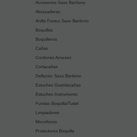
Accesorios Saxo Barítono
Abrazaderas
Anillo Fonico Saxo Baritono
Boquillas
Boquilleros
Cañas
Cordones Arneses
Cortacañas
Deflector Saxo Baritono
Estuches Guardacañas
Estuches Instrumento
Fundas Boquilla/Tudel
Limpiadores
Microfonos
Protectores Boquilla