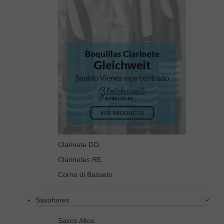
Clarinete DO
Clarinetes RE
Corno di Basseto
Saxofones
Saxos Altos