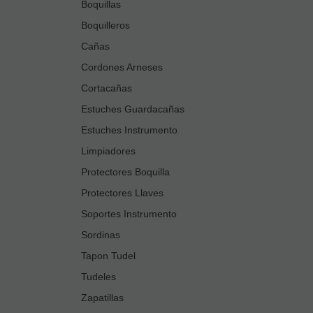
Boquillas
Boquilleros
Cañas
Cordones Arneses
Cortacañas
Estuches Guardacañas
Estuches Instrumento
Limpiadores
Protectores Boquilla
Protectores Llaves
Soportes Instrumento
Sordinas
Tapon Tudel
Tudeles
Zapatillas