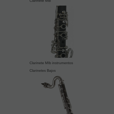
Clarinete Mib
Clarinete MIb instrumentos
Clarinetes Bajos