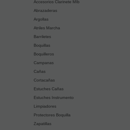
Accesorios Clarinete MIb
Abrazaderas
Argollas
Atriles Marcha
Barriletes
Boquillas
Boquilleros
Campanas
Cañas
Cortacañas
Estuches Cañas
Estuches Instrumento
Limpiadores
Protectores Boquilla
Zapatillas