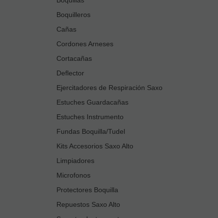
Boquilleros
Cañas
Cordones Arneses
Cortacañas
Deflector
Ejercitadores de Respiración Saxo
Estuches Guardacañas
Estuches Instrumento
Fundas Boquilla/Tudel
Kits Accesorios Saxo Alto
Limpiadores
Microfonos
Protectores Boquilla
Repuestos Saxo Alto