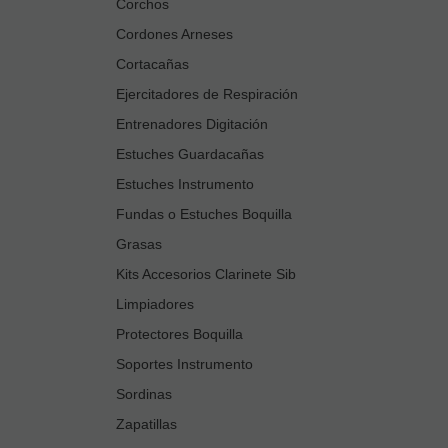
Corchos
Cordones Arneses
Cortacañas
Ejercitadores de Respiración
Entrenadores Digitación
Estuches Guardacañas
Estuches Instrumento
Fundas o Estuches Boquilla
Grasas
Kits Accesorios Clarinete Sib
Limpiadores
Protectores Boquilla
Soportes Instrumento
Sordinas
Zapatillas