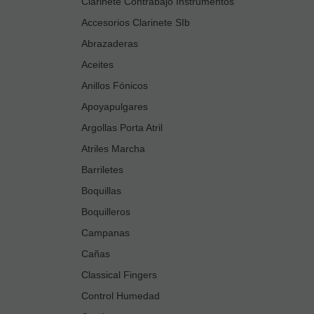
Clarinete Contrabajo Instrumentos
Accesorios Clarinete SIb
Abrazaderas
Aceites
Anillos Fónicos
Apoyapulgares
Argollas Porta Atril
Atriles Marcha
Barriletes
Boquillas
Boquilleros
Campanas
Cañas
Classical Fingers
Control Humedad