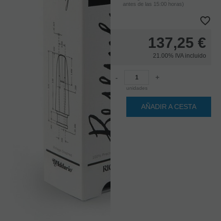
antes de las 15:00 horas)
137,25
€
21.00%
IVA incluido
-
+
unidades
AÑADIR A CESTA