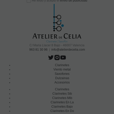
He leído y acepto el
envío de publicidad
C/ Maria Llacer 8 Bajo - 46007 Valencia
963 81 30 96
|
info@atelierdecelia.com
Clarinetes
Viento metal
Saxofones
Dulzainas
Accesorios
Clarinetes
Clarinetes Sib
Clarinetes Mib
Clarinetes En La
Clarinetes Bajo
Clarinetes En Do