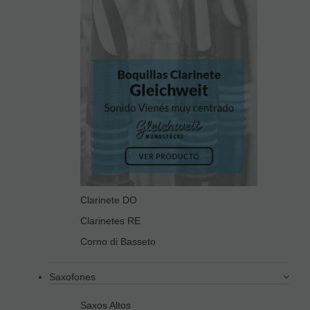
Clarinete DO
Clarinetes RE
Corno di Basseto
Saxofones
Saxos Altos