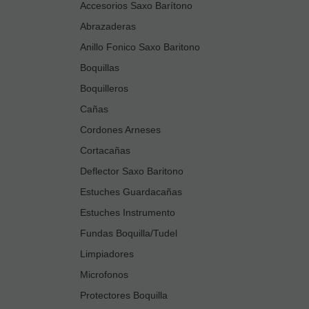
Accesorios Saxo Barítono
Abrazaderas
Anillo Fonico Saxo Baritono
Boquillas
Boquilleros
Cañas
Cordones Arneses
Cortacañas
Deflector Saxo Baritono
Estuches Guardacañas
Estuches Instrumento
Fundas Boquilla/Tudel
Limpiadores
Microfonos
Protectores Boquilla