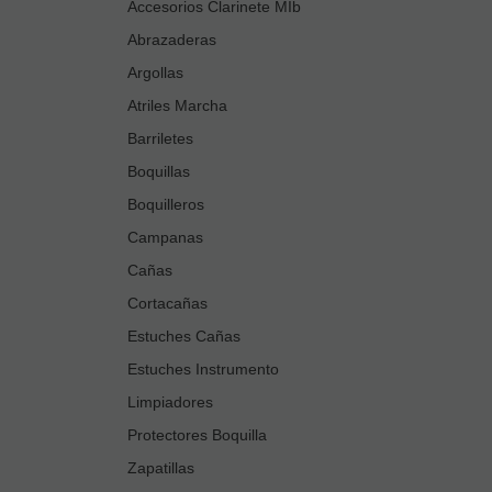
Accesorios Clarinete MIb
Abrazaderas
Argollas
Atriles Marcha
Barriletes
Boquillas
Boquilleros
Campanas
Cañas
Cortacañas
Estuches Cañas
Estuches Instrumento
Limpiadores
Protectores Boquilla
Zapatillas