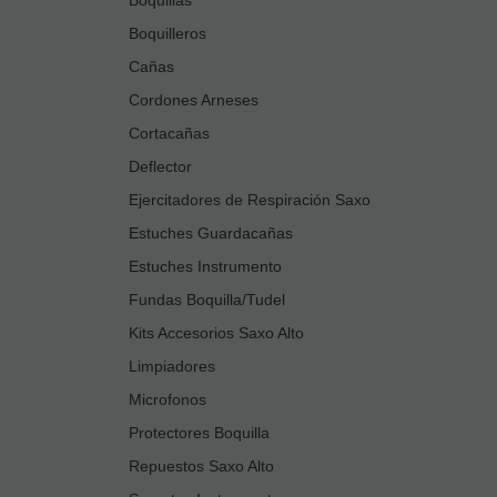
Boquilleros
Cañas
Cordones Arneses
Cortacañas
Deflector
Ejercitadores de Respiración Saxo
Estuches Guardacañas
Estuches Instrumento
Fundas Boquilla/Tudel
Kits Accesorios Saxo Alto
Limpiadores
Microfonos
Protectores Boquilla
Repuestos Saxo Alto