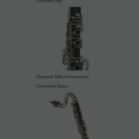
Clarinete Mib
Clarinete MIb instrumentos
Clarinetes Bajos