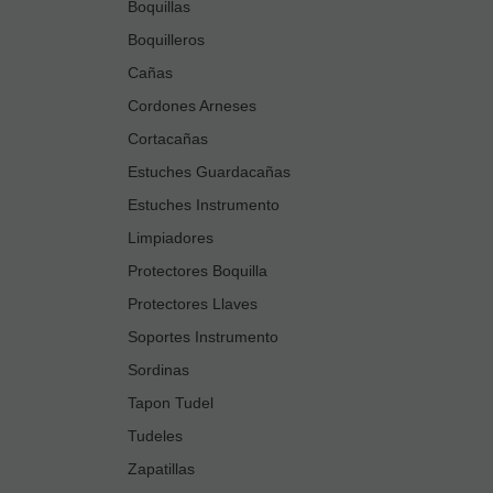
Boquillas
Boquilleros
Cañas
Cordones Arneses
Cortacañas
Estuches Guardacañas
Estuches Instrumento
Limpiadores
Protectores Boquilla
Protectores Llaves
Soportes Instrumento
Sordinas
Tapon Tudel
Tudeles
Zapatillas