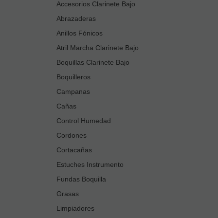
Accesorios Clarinete Bajo
Abrazaderas
Anillos Fónicos
Atril Marcha Clarinete Bajo
Boquillas Clarinete Bajo
Boquilleros
Campanas
Cañas
Control Humedad
Cordones
Cortacañas
Estuches Instrumento
Fundas Boquilla
Grasas
Limpiadores