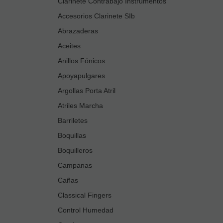
Clarinete Contrabajo Instrumentos
Accesorios Clarinete SIb
Abrazaderas
Aceites
Anillos Fónicos
Apoyapulgares
Argollas Porta Atril
Atriles Marcha
Barriletes
Boquillas
Boquilleros
Campanas
Cañas
Classical Fingers
Control Humedad