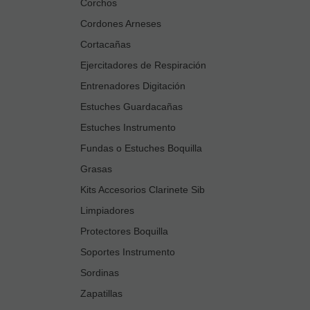
Corchos
Cordones Arneses
Cortacañas
Ejercitadores de Respiración
Entrenadores Digitación
Estuches Guardacañas
Estuches Instrumento
Fundas o Estuches Boquilla
Grasas
Kits Accesorios Clarinete Sib
Limpiadores
Protectores Boquilla
Soportes Instrumento
Sordinas
Zapatillas