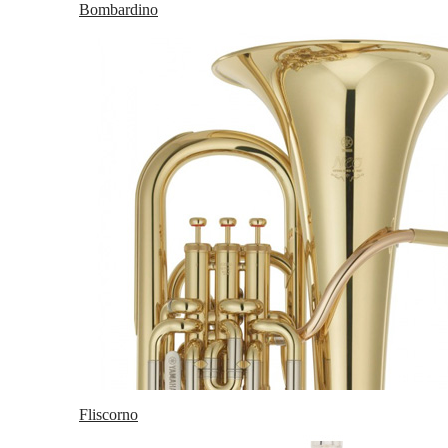
Bombardino
Fliscorno