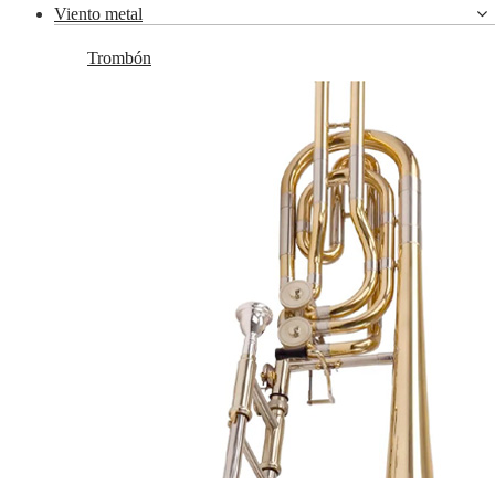
Viento metal
Trombón