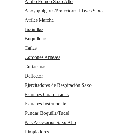
Anillo Fonico Saxo Alto
Apoyapulgares/Protectores Llaves Saxo
Atriles Marcha
Boquillas
Boquilleros
Cañas
Cordones Arneses
Cortacañas
Deflector
Ejercitadores de Respiración Saxo
Estuches Guardacañas
Estuches Instrumento
Fundas Boquilla/Tudel
Kits Accesorios Saxo Alto
Limpiadores