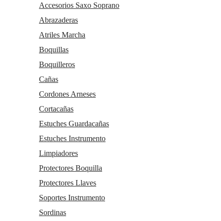
Accesorios Saxo Soprano
Abrazaderas
Atriles Marcha
Boquillas
Boquilleros
Cañas
Cordones Arneses
Cortacañas
Estuches Guardacañas
Estuches Instrumento
Limpiadores
Protectores Boquilla
Protectores Llaves
Soportes Instrumento
Sordinas