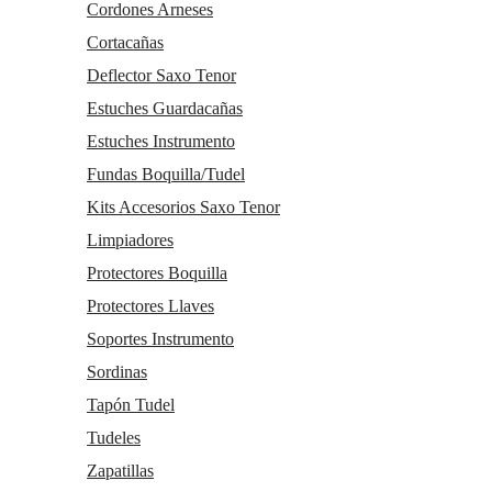
Cordones Arneses
Cortacañas
Deflector Saxo Tenor
Estuches Guardacañas
Estuches Instrumento
Fundas Boquilla/Tudel
Kits Accesorios Saxo Tenor
Limpiadores
Protectores Boquilla
Protectores Llaves
Soportes Instrumento
Sordinas
Tapón Tudel
Tudeles
Zapatillas