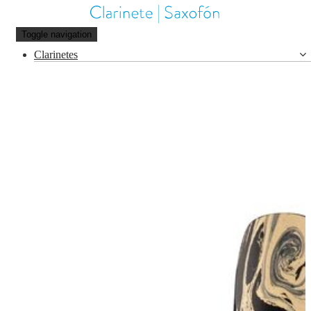
Toggle navigation
Clarinetes
Clarinete SIb