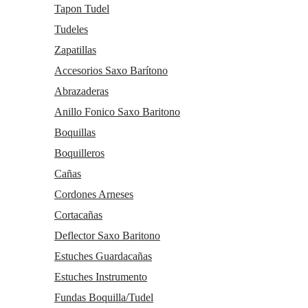
Tapon Tudel
Tudeles
Zapatillas
Accesorios Saxo Barítono
Abrazaderas
Anillo Fonico Saxo Baritono
Boquillas
Boquilleros
Cañas
Cordones Arneses
Cortacañas
Deflector Saxo Baritono
Estuches Guardacañas
Estuches Instrumento
Fundas Boquilla/Tudel