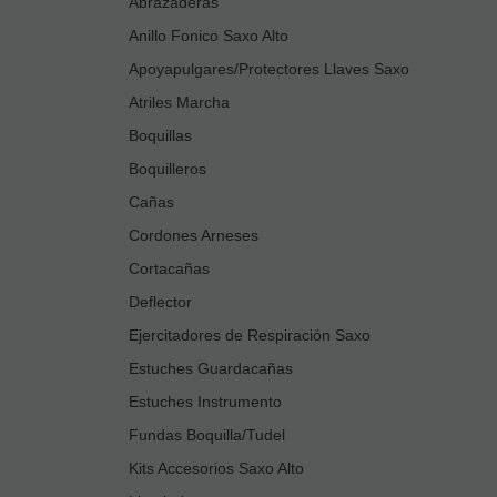
Abrazaderas
Anillo Fonico Saxo Alto
Apoyapulgares/Protectores Llaves Saxo
Atriles Marcha
Boquillas
Boquilleros
Cañas
Cordones Arneses
Cortacañas
Deflector
Ejercitadores de Respiración Saxo
Estuches Guardacañas
Estuches Instrumento
Fundas Boquilla/Tudel
Kits Accesorios Saxo Alto