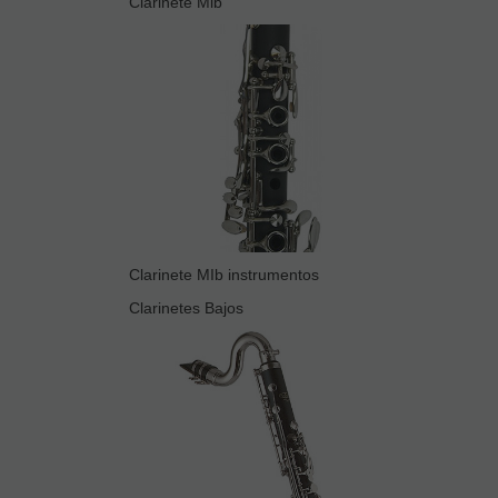
Clarinete Mib
Clarinete MIb instrumentos
Clarinetes Bajos