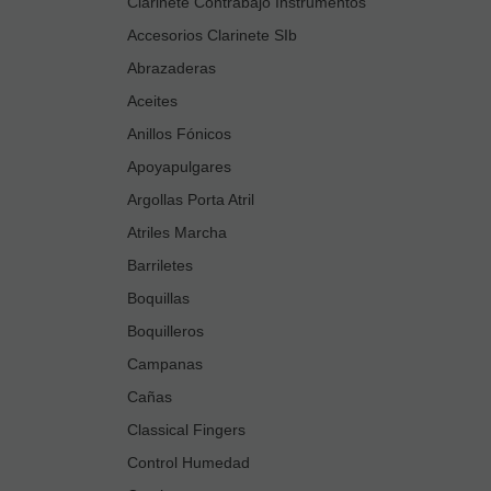
Clarinete Contrabajo Instrumentos
Accesorios Clarinete SIb
Abrazaderas
Aceites
Anillos Fónicos
Apoyapulgares
Argollas Porta Atril
Atriles Marcha
Barriletes
Boquillas
Boquilleros
Campanas
Cañas
Classical Fingers
Control Humedad