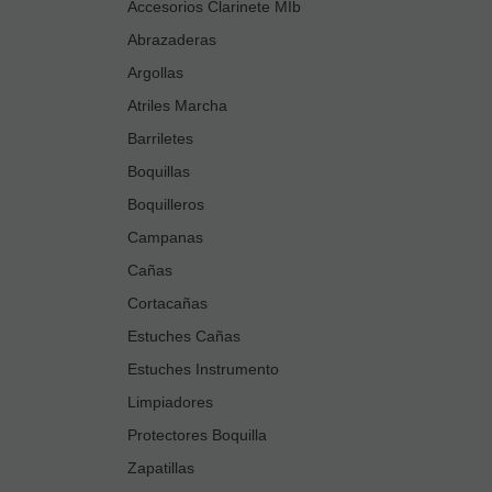
Accesorios Clarinete MIb
Abrazaderas
Argollas
Atriles Marcha
Barriletes
Boquillas
Boquilleros
Campanas
Cañas
Cortacañas
Estuches Cañas
Estuches Instrumento
Limpiadores
Protectores Boquilla
Zapatillas