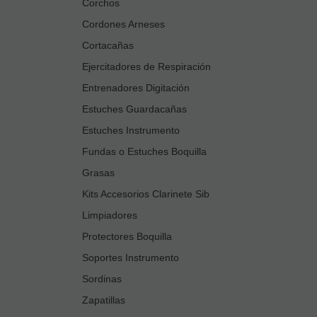
Corchos
Cordones Arneses
Cortacañas
Ejercitadores de Respiración
Entrenadores Digitación
Estuches Guardacañas
Estuches Instrumento
Fundas o Estuches Boquilla
Grasas
Kits Accesorios Clarinete Sib
Limpiadores
Protectores Boquilla
Soportes Instrumento
Sordinas
Zapatillas