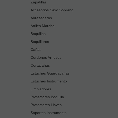
Zapatillas
Accesorios Saxo Soprano
Abrazaderas
Atriles Marcha
Boquillas
Boquilleros
Cañas
Cordones Arneses
Cortacañas
Estuches Guardacañas
Estuches Instrumento
Limpiadores
Protectores Boquilla
Protectores Llaves
Soportes Instrumento