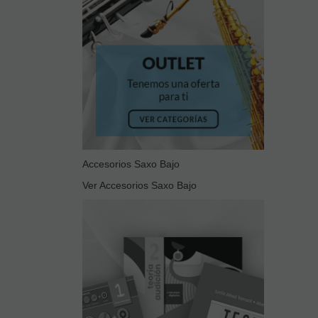
Accesorios Saxo Bajo
Ver Accesorios Saxo Bajo