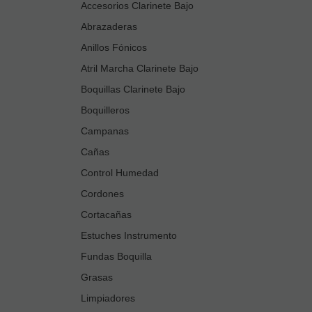
Accesorios Clarinete Bajo
Abrazaderas
Anillos Fónicos
Atril Marcha Clarinete Bajo
Boquillas Clarinete Bajo
Boquilleros
Campanas
Cañas
Control Humedad
Cordones
Cortacañas
Estuches Instrumento
Fundas Boquilla
Grasas
Limpiadores