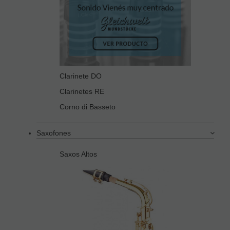
Clarinete DO
Clarinetes RE
Corno di Basseto
Saxofones
Saxos Altos