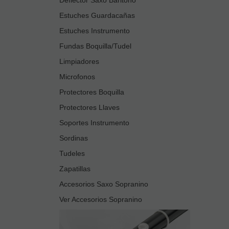
Deflector Saxo Baritono
Estuches Guardacañas
Estuches Instrumento
Fundas Boquilla/Tudel
Limpiadores
Microfonos
Protectores Boquilla
Protectores Llaves
Soportes Instrumento
Sordinas
Tudeles
Zapatillas
Accesorios Saxo Sopranino
Ver Accesorios Sopranino