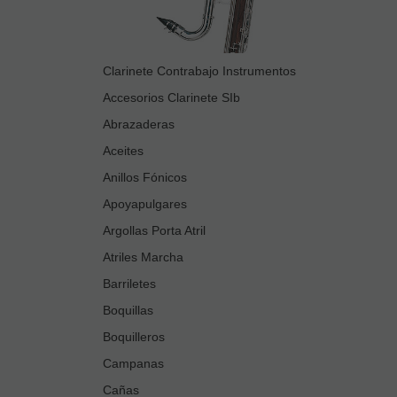
Clarinete Contrabajo Instrumentos
Accesorios Clarinete SIb
Abrazaderas
Aceites
Anillos Fónicos
Apoyapulgares
Argollas Porta Atril
Atriles Marcha
Barriletes
Boquillas
Boquilleros
Campanas
Cañas