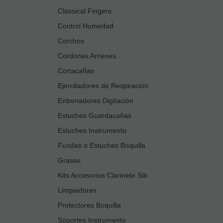
Classical Fingers
Control Humedad
Corchos
Cordones Arneses
Cortacañas
Ejercitadores de Respiración
Entrenadores Digitación
Estuches Guardacañas
Estuches Instrumento
Fundas o Estuches Boquilla
Grasas
Kits Accesorios Clarinete Sib
Limpiadores
Protectores Boquilla
Soportes Instrumento