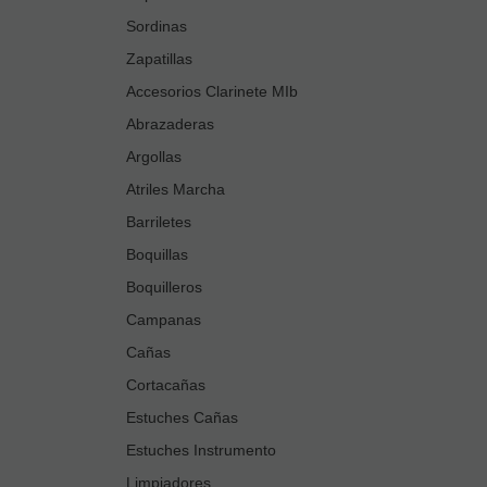
Sordinas
Zapatillas
Accesorios Clarinete MIb
Abrazaderas
Argollas
Atriles Marcha
Barriletes
Boquillas
Boquilleros
Campanas
Cañas
Cortacañas
Estuches Cañas
Estuches Instrumento
Limpiadores