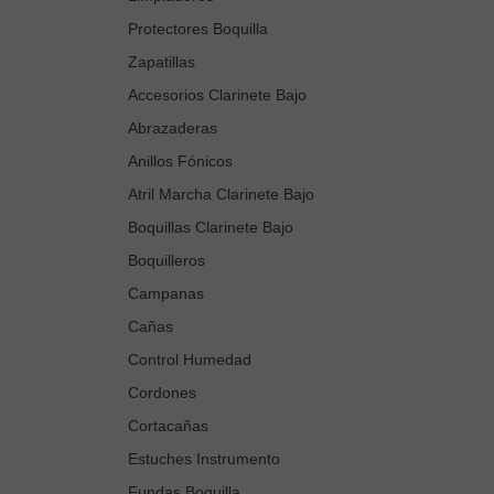
Protectores Boquilla
Zapatillas
Accesorios Clarinete Bajo
Abrazaderas
Anillos Fónicos
Atril Marcha Clarinete Bajo
Boquillas Clarinete Bajo
Boquilleros
Campanas
Cañas
Control Humedad
Cordones
Cortacañas
Estuches Instrumento
Fundas Boquilla