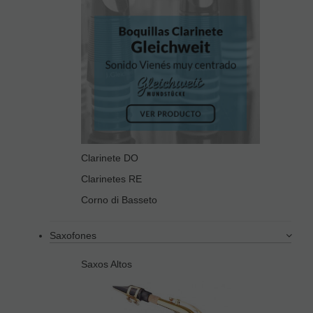
Clarinete DO
Clarinetes RE
Corno di Basseto
Saxofones
Saxos Altos