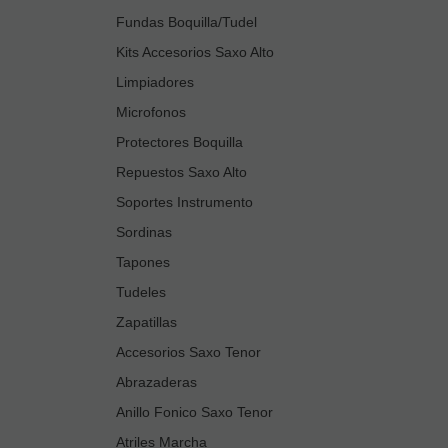
Fundas Boquilla/Tudel
Kits Accesorios Saxo Alto
Limpiadores
Microfonos
Protectores Boquilla
Repuestos Saxo Alto
Soportes Instrumento
Sordinas
Tapones
Tudeles
Zapatillas
Accesorios Saxo Tenor
Abrazaderas
Anillo Fonico Saxo Tenor
Atriles Marcha