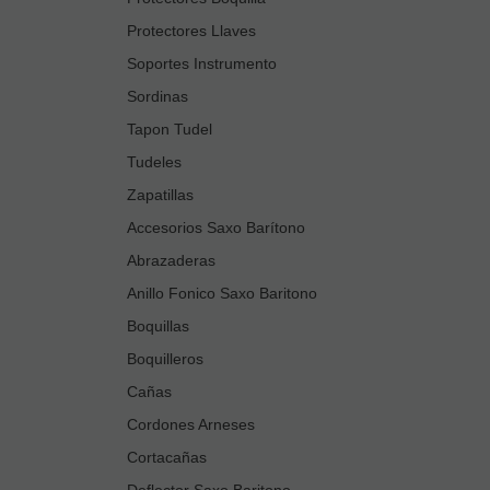
Protectores Llaves
Soportes Instrumento
Sordinas
Tapon Tudel
Tudeles
Zapatillas
Accesorios Saxo Barítono
Abrazaderas
Anillo Fonico Saxo Baritono
Boquillas
Boquilleros
Cañas
Cordones Arneses
Cortacañas