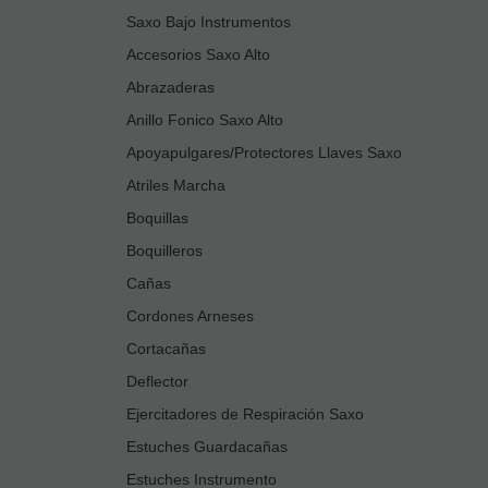
Saxo Bajo Instrumentos
Accesorios Saxo Alto
Abrazaderas
Anillo Fonico Saxo Alto
Apoyapulgares/Protectores Llaves Saxo
Atriles Marcha
Boquillas
Boquilleros
Cañas
Cordones Arneses
Cortacañas
Deflector
Ejercitadores de Respiración Saxo
Estuches Guardacañas
Estuches Instrumento