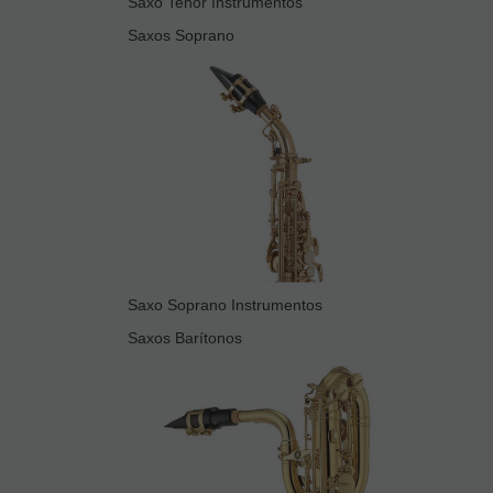
Saxo Tenor Instrumentos
Saxos Soprano
Saxo Soprano Instrumentos
Saxos Barítonos