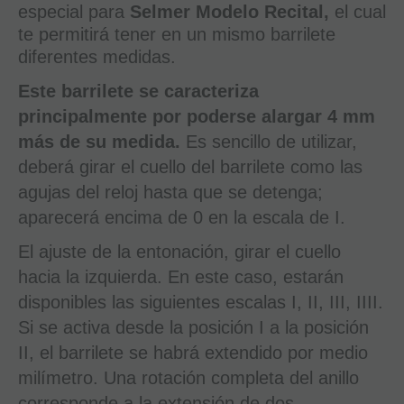
especial para
Selmer Modelo Recital,
el cual
te permitirá tener en un mismo barrilete
diferentes medidas.
Este barrilete se caracteriza
principalmente por poderse alargar 4 mm
más de su medida.
Es sencillo de utilizar,
deberá girar el cuello del barrilete como las
agujas del reloj hasta que se detenga;
aparecerá encima de 0 en la escala de I.
El ajuste de la entonación, girar el cuello
hacia la izquierda. En este caso, estarán
disponibles las siguientes escalas I, II, III, IIII.
Si se activa desde la posición I a la posición
II, el barrilete se habrá extendido por medio
milímetro. Una rotación completa del anillo
corresponde a la extensión de dos