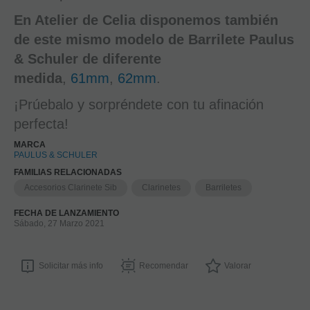
En Atelier de Celia disponemos también
de este mismo modelo de Barrilete Paulus
& Schuler de diferente
medida
,
61mm
,
62mm
.
¡Prúebalo y sorpréndete con tu afinación
perfecta!
MARCA
PAULUS & SCHULER
FAMILIAS RELACIONADAS
Accesorios Clarinete Sib
Clarinetes
Barriletes
FECHA DE LANZAMIENTO
Sábado, 27 Marzo 2021
Solicitar más info
Recomendar
Valorar