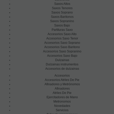
Saxos Altos
Saxos Tenores
Saxos Soprano
Saxos Baritonos
Saxos Sopranino
Saxos Bajo
Partituras Saxo
Accesorios Saxo Alto
Accesorios Saxo Tenor
Accesorios Saxo Soprano
Accesorios Saxo Baritono
Accesorios Saxo Sopranino
Accesorios Saxo Bajo
Dulzainas
Dulzainas instrumentos
Accesorios de dulzainas
Accesorios
Accesorios Atriles De Pie
Afinadores y Metrónomos
Afinadores
Atriles De Pie
Ejercitadores de Mano
Metronomos
Novedades
Servicios