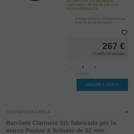
RECIBIRÁS AL DIA SIGUIENTE
LABORABLE ANTES DE LAS 14:00
HORAS PENINSULA
Entrega 24 horas (Pedidos hechos
antes de las 15:00 horas)
267
€
21.00%
IVA incluido
-
+
unidades
AÑADIR A CESTA
DESCRIPCIÓN LARGA
Barrilete Clarinete Sib fabricado por la
marca Paulus & Schuler de 62 mm
,