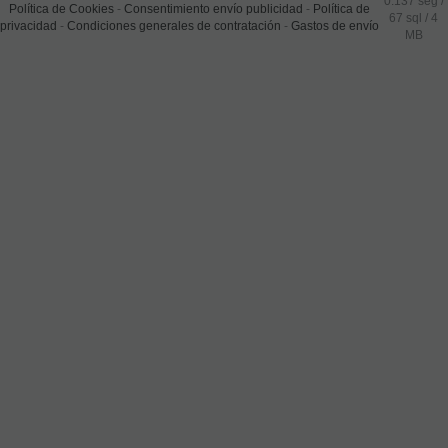
0.137 seg /
Política de Cookies
-
Consentimiento envío publicidad
-
Política de
67 sql
/ 4
privacidad
-
Condiciones generales de contratación
-
Gastos de envío
MB