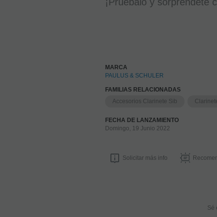
¡Prúebalo y sorpréndete c
MARCA
PAULUS & SCHULER
FAMILIAS RELACIONADAS
Accesorios Clarinete Sib
Clarinet
FECHA DE LANZAMIENTO
Domingo, 19 Junio 2022
Solicitar más info
Recomen
Sé 