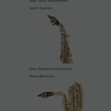
Saxo Tenor Instrumentos
Saxos Soprano
Saxo Soprano Instrumentos
Saxos Barítonos