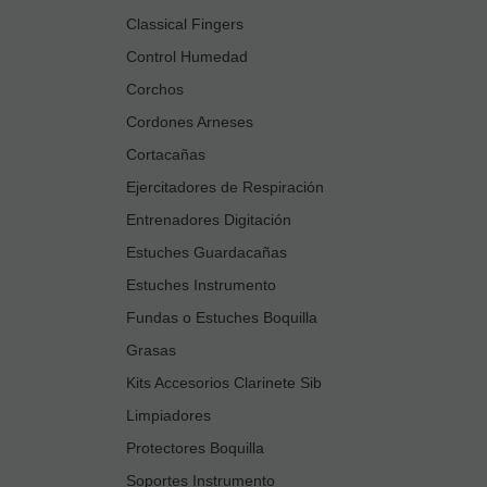
Classical Fingers
Control Humedad
Corchos
Cordones Arneses
Cortacañas
Ejercitadores de Respiración
Entrenadores Digitación
Estuches Guardacañas
Estuches Instrumento
Fundas o Estuches Boquilla
Grasas
Kits Accesorios Clarinete Sib
Limpiadores
Protectores Boquilla
Soportes Instrumento