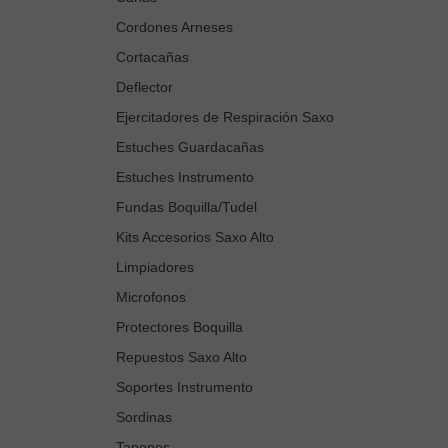
Cordones Arneses
Cortacañas
Deflector
Ejercitadores de Respiración Saxo
Estuches Guardacañas
Estuches Instrumento
Fundas Boquilla/Tudel
Kits Accesorios Saxo Alto
Limpiadores
Microfonos
Protectores Boquilla
Repuestos Saxo Alto
Soportes Instrumento
Sordinas
Tapones