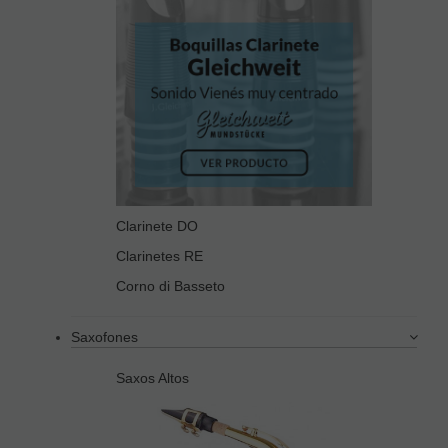
Clarinete DO
Clarinetes RE
Corno di Basseto
Saxofones
Saxos Altos