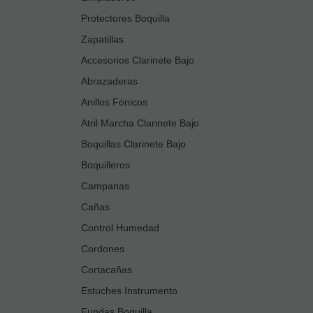
Protectores Boquilla
Zapatillas
Accesorios Clarinete Bajo
Abrazaderas
Anillos Fónicos
Atril Marcha Clarinete Bajo
Boquillas Clarinete Bajo
Boquilleros
Campanas
Cañas
Control Humedad
Cordones
Cortacañas
Estuches Instrumento
Fundas Boquilla