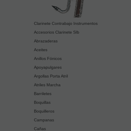
Clarinete Contrabajo Instrumentos
Accesorios Clarinete SIb
Abrazaderas
Aceites
Anillos Fónicos
Apoyapulgares
Argollas Porta Atril
Atriles Marcha
Barriletes
Boquillas
Boquilleros
Campanas
Cañas