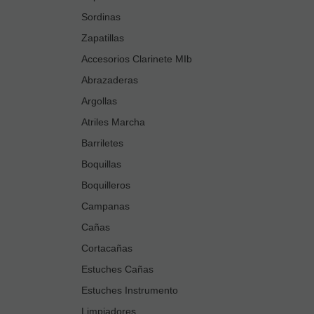
Sordinas
Zapatillas
Accesorios Clarinete MIb
Abrazaderas
Argollas
Atriles Marcha
Barriletes
Boquillas
Boquilleros
Campanas
Cañas
Cortacañas
Estuches Cañas
Estuches Instrumento
Limpiadores