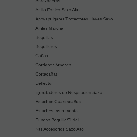
Abrazaderas
Anillo Fonico Saxo Alto
Apoyapulgares/Protectores Llaves Saxo
Atriles Marcha
Boquillas
Boquilleros
Cañas
Cordones Arneses
Cortacañas
Deflector
Ejercitadores de Respiración Saxo
Estuches Guardacañas
Estuches Instrumento
Fundas Boquilla/Tudel
Kits Accesorios Saxo Alto