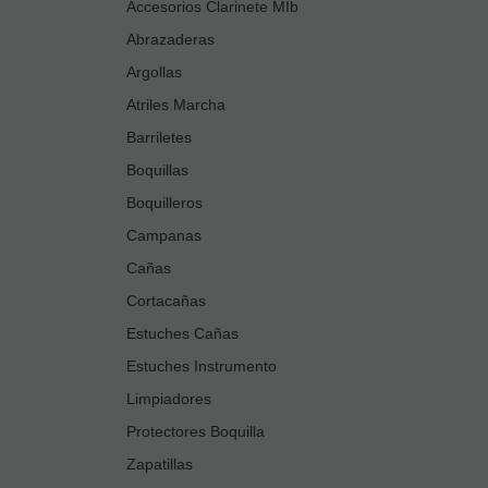
Accesorios Clarinete MIb
Abrazaderas
Argollas
Atriles Marcha
Barriletes
Boquillas
Boquilleros
Campanas
Cañas
Cortacañas
Estuches Cañas
Estuches Instrumento
Limpiadores
Protectores Boquilla
Zapatillas