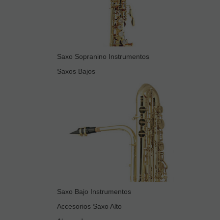
Saxo Sopranino Instrumentos
Saxos Bajos
Saxo Bajo Instrumentos
Accesorios Saxo Alto