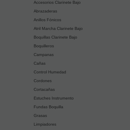
Accesorios Clarinete Bajo
Abrazaderas
Anillos Fónicos
Atril Marcha Clarinete Bajo
Boquillas Clarinete Bajo
Boquilleros
Campanas
Cañas
Control Humedad
Cordones
Cortacañas
Estuches Instrumento
Fundas Boquilla
Grasas
Limpiadores