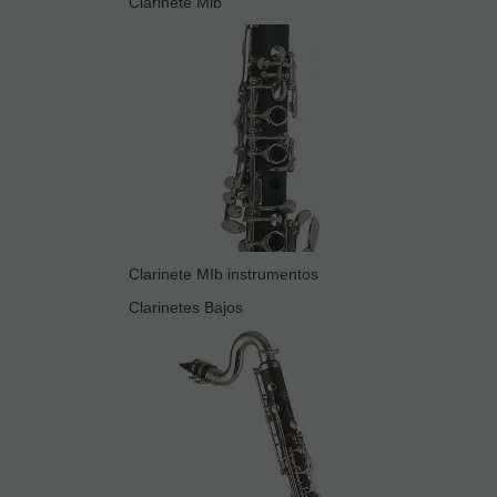
Clarinete Mib
Clarinete MIb instrumentos
Clarinetes Bajos