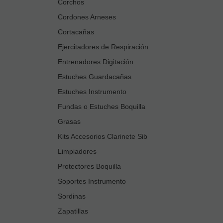
Corchos
Cordones Arneses
Cortacañas
Ejercitadores de Respiración
Entrenadores Digitación
Estuches Guardacañas
Estuches Instrumento
Fundas o Estuches Boquilla
Grasas
Kits Accesorios Clarinete Sib
Limpiadores
Protectores Boquilla
Soportes Instrumento
Sordinas
Zapatillas