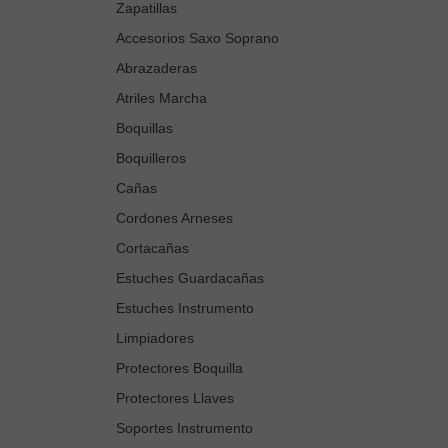
Zapatillas
Accesorios Saxo Soprano
Abrazaderas
Atriles Marcha
Boquillas
Boquilleros
Cañas
Cordones Arneses
Cortacañas
Estuches Guardacañas
Estuches Instrumento
Limpiadores
Protectores Boquilla
Protectores Llaves
Soportes Instrumento