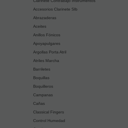
Clarinete Contrabajo Instrumentos
Accesorios Clarinete SIb
Abrazaderas
Aceites
Anillos Fónicos
Apoyapulgares
Argollas Porta Atril
Atriles Marcha
Barriletes
Boquillas
Boquilleros
Campanas
Cañas
Classical Fingers
Control Humedad