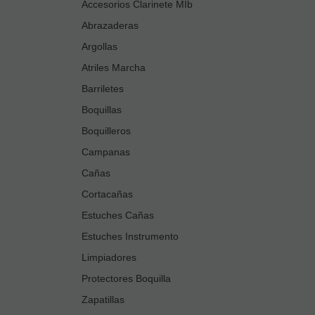
Accesorios Clarinete MIb
Abrazaderas
Argollas
Atriles Marcha
Barriletes
Boquillas
Boquilleros
Campanas
Cañas
Cortacañas
Estuches Cañas
Estuches Instrumento
Limpiadores
Protectores Boquilla
Zapatillas