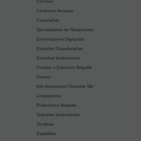
Corchos
Cordones Arneses
Cortacañas
Ejercitadores de Respiración
Entrenadores Digitación
Estuches Guardacañas
Estuches Instrumento
Fundas o Estuches Boquilla
Grasas
Kits Accesorios Clarinete Sib
Limpiadores
Protectores Boquilla
Soportes Instrumento
Sordinas
Zapatillas