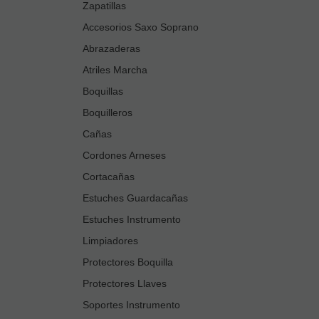
Zapatillas
Accesorios Saxo Soprano
Abrazaderas
Atriles Marcha
Boquillas
Boquilleros
Cañas
Cordones Arneses
Cortacañas
Estuches Guardacañas
Estuches Instrumento
Limpiadores
Protectores Boquilla
Protectores Llaves
Soportes Instrumento