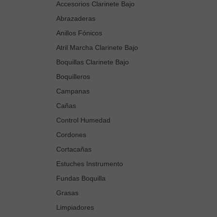
Accesorios Clarinete Bajo
Abrazaderas
Anillos Fónicos
Atril Marcha Clarinete Bajo
Boquillas Clarinete Bajo
Boquilleros
Campanas
Cañas
Control Humedad
Cordones
Cortacañas
Estuches Instrumento
Fundas Boquilla
Grasas
Limpiadores