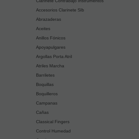
Clarinete Contrabajo Instrumentos
Accesorios Clarinete SIb
Abrazaderas
Aceites
Anillos Fónicos
Apoyapulgares
Argollas Porta Atril
Atriles Marcha
Barriletes
Boquillas
Boquilleros
Campanas
Cañas
Classical Fingers
Control Humedad