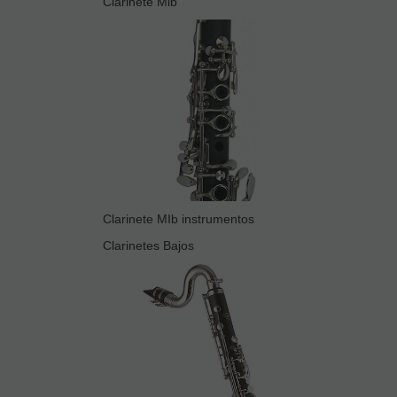
Clarinete Mib
Clarinete MIb instrumentos
Clarinetes Bajos