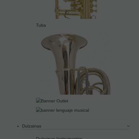
Tuba
Dulzainas
Dulzainas Instrumentos