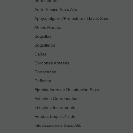
Abrazaderas
Anillo Fonico Saxo Alto
Apoyapulgares/Protectores Llaves Saxo
Atriles Marcha
Boquillas
Boquilleros
Cañas
Cordones Arneses
Cortacañas
Deflector
Ejercitadores de Respiración Saxo
Estuches Guardacañas
Estuches Instrumento
Fundas Boquilla/Tudel
Kits Accesorios Saxo Alto