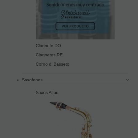
Clarinete DO
Clarinetes RE
Corno di Basseto
Saxofones
Saxos Altos