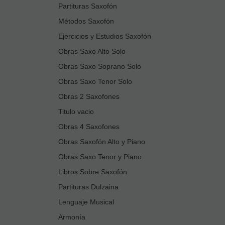
Partituras Saxofón
Métodos Saxofón
Ejercicios y Estudios Saxofón
Obras Saxo Alto Solo
Obras Saxo Soprano Solo
Obras Saxo Tenor Solo
Obras 2 Saxofones
Titulo vacio
Obras 4 Saxofones
Obras Saxofón Alto y Piano
Obras Saxo Tenor y Piano
Libros Sobre Saxofón
Partituras Dulzaina
Lenguaje Musical
Armonía