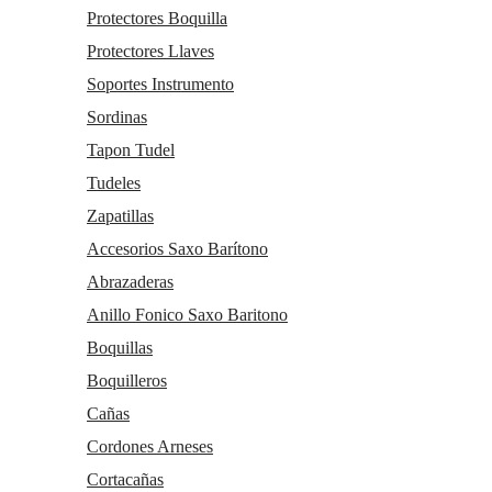
Protectores Boquilla
Protectores Llaves
Soportes Instrumento
Sordinas
Tapon Tudel
Tudeles
Zapatillas
Accesorios Saxo Barítono
Abrazaderas
Anillo Fonico Saxo Baritono
Boquillas
Boquilleros
Cañas
Cordones Arneses
Cortacañas