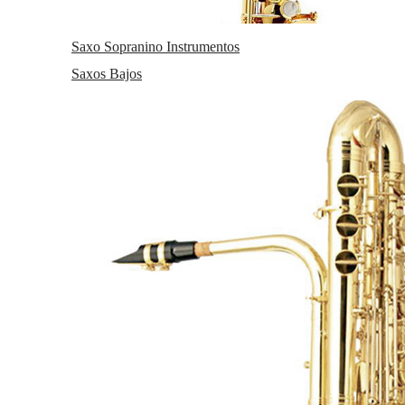
Saxo Sopranino Instrumentos
Saxos Bajos