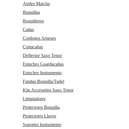
Atriles Marcha
Boquillas
Boquilleros
Cañas
Cordones Arneses
Cortacañas
Deflector Saxo Tenor
Estuches Guardacañas
Estuches Instrumento
Fundas Boquilla/Tudel
Kits Accesorios Saxo Tenor
Limpiadores
Protectores Boquilla
Protectores Llaves
Soportes Instrumento