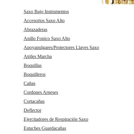
Saxo Bajo Instrumentos
Accesorios Saxo Alto
Abrazaderas
Anillo Fonico Saxo Alto
Apoyapulgares/Protectores Llaves Saxo
Atriles Marcha
Boquillas
Boquilleros
Cañas
Cordones Arneses
Cortacañas
Deflector
Ejercitadores de Respiración Saxo
Estuches Guardacañas