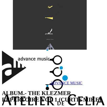
ADVANCE MUSIC
ALBUM.- THE KLEZMER
REPERTOIRE VOL 1 (CURTIS MIKE)