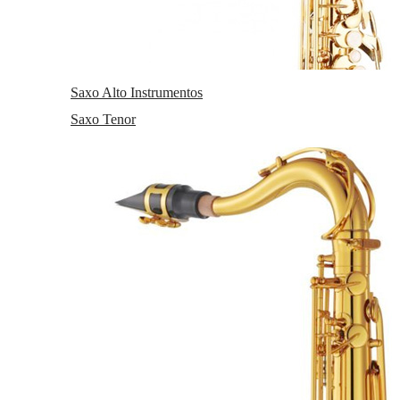
Saxo Alto Instrumentos
Saxo Tenor