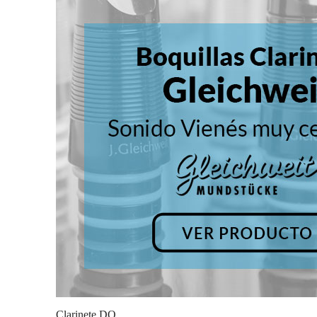
Clarinete DO