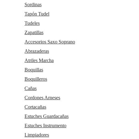
Sordinas
Tapón Tudel
Tudeles
Zapatillas
Accesorios Saxo Soprano
Abrazaderas
Atriles Marcha
Boquillas
Boquilleros
Cañas
Cordones Arneses
Cortacañas
Estuches Guardacañas
Estuches Instrumento
Limpiadores