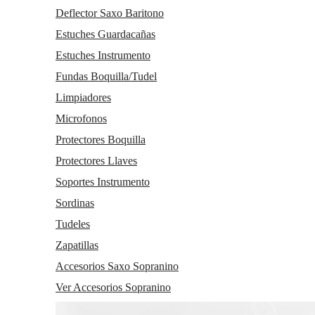
Deflector Saxo Baritono
Estuches Guardacañas
Estuches Instrumento
Fundas Boquilla/Tudel
Limpiadores
Microfonos
Protectores Boquilla
Protectores Llaves
Soportes Instrumento
Sordinas
Tudeles
Zapatillas
Accesorios Saxo Sopranino
Ver Accesorios Sopranino