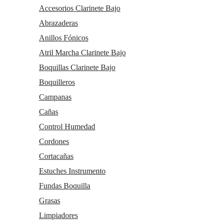
Accesorios Clarinete Bajo
Abrazaderas
Anillos Fónicos
Atril Marcha Clarinete Bajo
Boquillas Clarinete Bajo
Boquilleros
Campanas
Cañas
Control Humedad
Cordones
Cortacañas
Estuches Instrumento
Fundas Boquilla
Grasas
Limpiadores