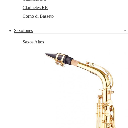
Clarinetes RE
Corno di Basseto
Saxofones
Saxos Altos