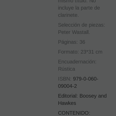
mismo título. No
incluye la parte de
clarinete.
Selección de piezas:
Peter Wastall.
Páginas: 36
Formato: 23*31 cm
Encuadernación:
Rústica
ISBN:
979-0-060-
09004-2
Editorial: Boosey and
Hawkes
CONTENIDO: