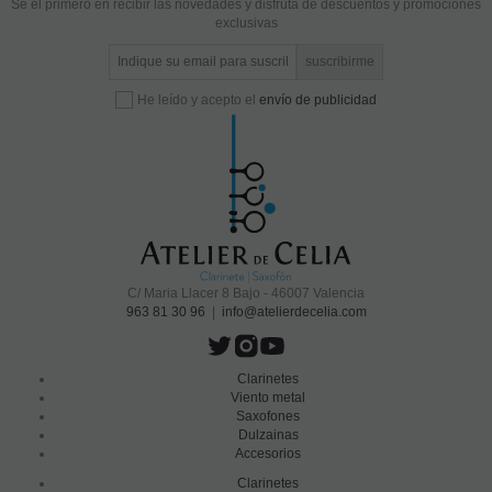
Sé el primero en recibir las novedades y disfruta de descuentos y promociones
exclusivas
He leído y acepto el
envío de publicidad
C/ Maria Llacer 8 Bajo - 46007 Valencia
963 81 30 96
|
info@atelierdecelia.com
Clarinetes
Viento metal
Saxofones
Dulzainas
Accesorios
Clarinetes