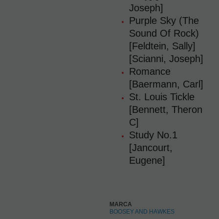
Joseph]
Purple Sky (The
Sound Of Rock)
[Feldtein, Sally]
[Scianni, Joseph]
Romance
[Baermann, Carl]
St. Louis Tickle
[Bennett, Theron
C]
Study No.1
[Jancourt,
Eugene]
MARCA
BOOSEY AND HAWKES