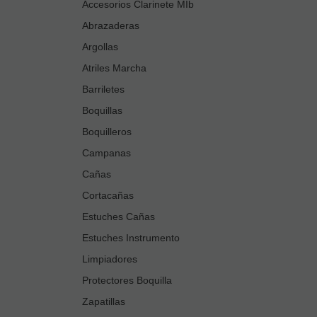
Accesorios Clarinete MIb
Abrazaderas
Argollas
Atriles Marcha
Barriletes
Boquillas
Boquilleros
Campanas
Cañas
Cortacañas
Estuches Cañas
Estuches Instrumento
Limpiadores
Protectores Boquilla
Zapatillas