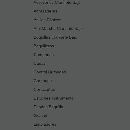
Accesorios Clarinete Bajo
Abrazaderas
Anillos Fónicos
Atril Marcha Clarinete Bajo
Boquillas Clarinete Bajo
Boquilleros
Campanas
Cañas
Control Humedad
Cordones
Cortacañas
Estuches Instrumento
Fundas Boquilla
Grasas
Limpiadores