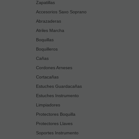
Zapatillas
Accesorios Saxo Soprano
Abrazaderas
Atriles Marcha
Boquillas
Boquilleros
Cañas
Cordones Arneses
Cortacañas
Estuches Guardacañas
Estuches Instrumento
Limpiadores
Protectores Boquilla
Protectores Llaves
Soportes Instrumento