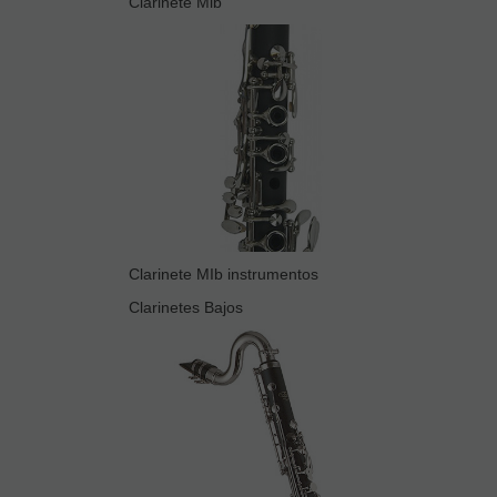
Clarinete Mib
Clarinete MIb instrumentos
Clarinetes Bajos