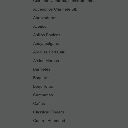
Clarinete Contrabajo Instrumentos
Accesorios Clarinete SIb
Abrazaderas
Aceites
Anillos Fónicos
Apoyapulgares
Argollas Porta Atril
Atriles Marcha
Barriletes
Boquillas
Boquilleros
Campanas
Cañas
Classical Fingers
Control Humedad