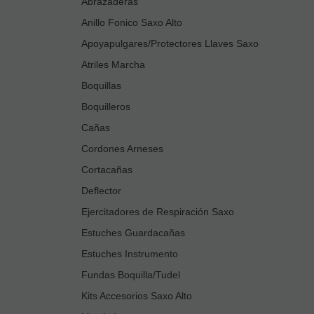
Abrazaderas
Anillo Fonico Saxo Alto
Apoyapulgares/Protectores Llaves Saxo
Atriles Marcha
Boquillas
Boquilleros
Cañas
Cordones Arneses
Cortacañas
Deflector
Ejercitadores de Respiración Saxo
Estuches Guardacañas
Estuches Instrumento
Fundas Boquilla/Tudel
Kits Accesorios Saxo Alto