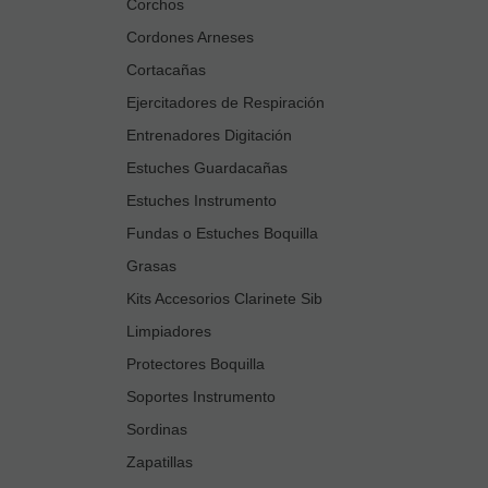
Corchos
Cordones Arneses
Cortacañas
Ejercitadores de Respiración
Entrenadores Digitación
Estuches Guardacañas
Estuches Instrumento
Fundas o Estuches Boquilla
Grasas
Kits Accesorios Clarinete Sib
Limpiadores
Protectores Boquilla
Soportes Instrumento
Sordinas
Zapatillas