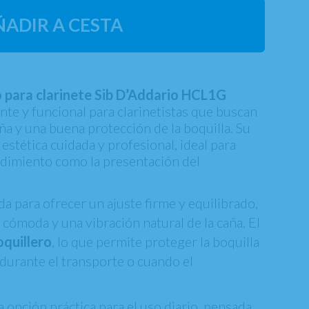
ÑADIR A CESTA
o para clarinete Sib D’Addario HCL1G
nte y funcional para clarinetistas que buscan
ña y una buena protección de la boquilla. Su
estética cuidada y profesional, ideal para
ndimiento como la presentación del
a para ofrecer un ajuste firme y equilibrado,
cómoda y una vibración natural de la caña. El
oquillero
, lo que permite proteger la boquilla
 durante el transporte o cuando el
.
 opción práctica para el uso diario, pensada