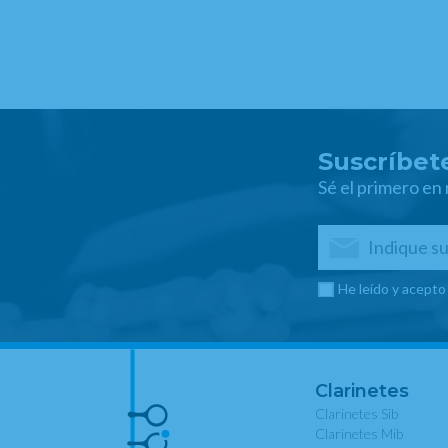
Suscríbete
Sé el primero en
He leído y acepto
Clarinetes
Clarinetes Sib
Clarinetes Mib