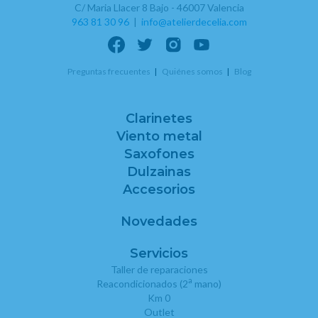
C/ Maria Llacer 8 Bajo - 46007 Valencia
963 81 30 96
|
info@atelierdecelia.com
Preguntas frecuentes
Quiénes somos
Blog
Clarinetes
Viento metal
Saxofones
Dulzainas
Accesorios
Novedades
Servicios
Taller de reparaciones
a
Reacondicionados (2
mano)
Km 0
Outlet