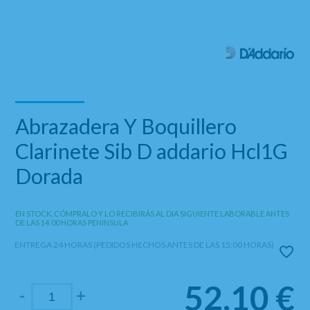
Abrazadera Y Boquillero
Clarinete Sib D addario Hcl1G
Dorada
EN STOCK. CÓMPRALO Y LO RECIBIRÁS AL DIA SIGUIENTE LABORABLE ANTES
DE LAS 14:00 HORAS PENINSULA
ENTREGA 24 HORAS (PEDIDOS HECHOS ANTES DE LAS 15:00 HORAS)
52,10
€
-
+