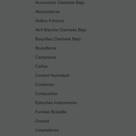
Accesorios Clarinete Bajo
Abrazaderas
Anillos Fónicos
Atril Marcha Clarinete Bajo
Boquillas Clarinete Bajo
Boquilleros
Campanas
Cañas
Control Humedad
Cordones
Cortacañas
Estuches Instrumento
Fundas Boquilla
Grasas
Limpiadores