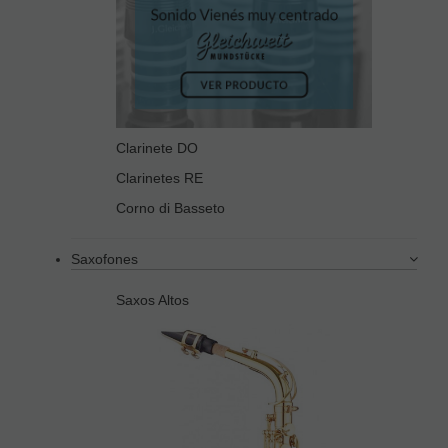
Clarinete DO
Clarinetes RE
Corno di Basseto
Saxofones
Saxos Altos