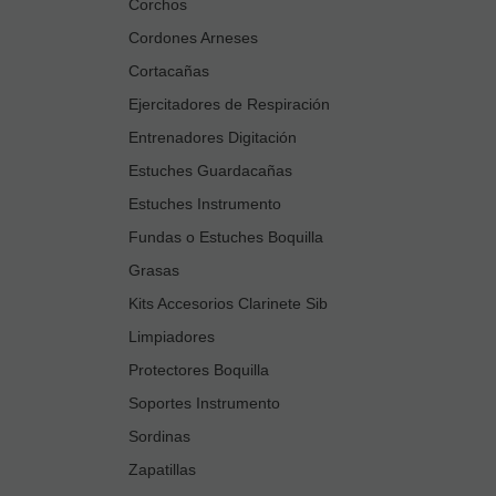
Corchos
Cordones Arneses
Cortacañas
Ejercitadores de Respiración
Entrenadores Digitación
Estuches Guardacañas
Estuches Instrumento
Fundas o Estuches Boquilla
Grasas
Kits Accesorios Clarinete Sib
Limpiadores
Protectores Boquilla
Soportes Instrumento
Sordinas
Zapatillas