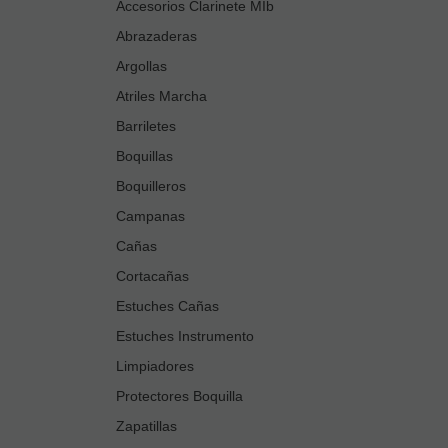
Accesorios Clarinete MIb
Abrazaderas
Argollas
Atriles Marcha
Barriletes
Boquillas
Boquilleros
Campanas
Cañas
Cortacañas
Estuches Cañas
Estuches Instrumento
Limpiadores
Protectores Boquilla
Zapatillas