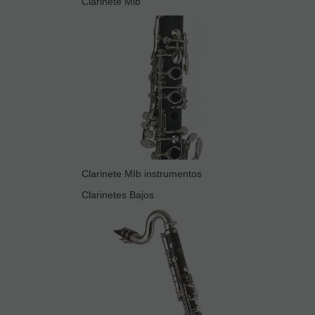
Clarinete Mib
Clarinete MIb instrumentos
Clarinetes Bajos