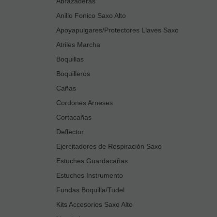
Abrazaderas
Anillo Fonico Saxo Alto
Apoyapulgares/Protectores Llaves Saxo
Atriles Marcha
Boquillas
Boquilleros
Cañas
Cordones Arneses
Cortacañas
Deflector
Ejercitadores de Respiración Saxo
Estuches Guardacañas
Estuches Instrumento
Fundas Boquilla/Tudel
Kits Accesorios Saxo Alto