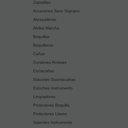
Zapatillas
Accesorios Saxo Soprano
Abrazaderas
Atriles Marcha
Boquillas
Boquilleros
Cañas
Cordones Arneses
Cortacañas
Estuches Guardacañas
Estuches Instrumento
Limpiadores
Protectores Boquilla
Protectores Llaves
Soportes Instrumento