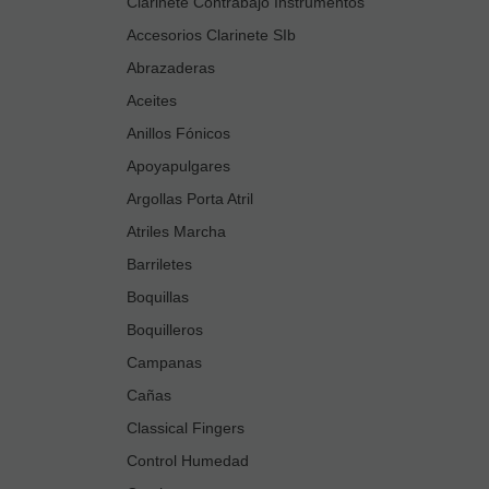
Clarinete Contrabajo Instrumentos
Accesorios Clarinete SIb
Abrazaderas
Aceites
Anillos Fónicos
Apoyapulgares
Argollas Porta Atril
Atriles Marcha
Barriletes
Boquillas
Boquilleros
Campanas
Cañas
Classical Fingers
Control Humedad