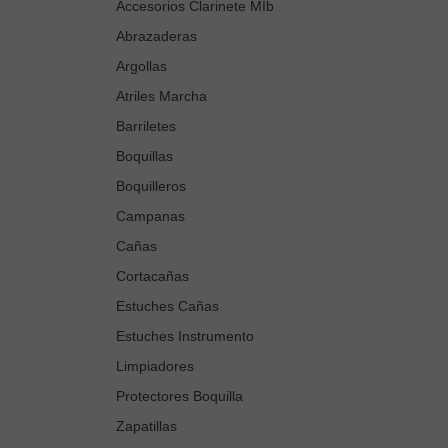
Accesorios Clarinete MIb
Abrazaderas
Argollas
Atriles Marcha
Barriletes
Boquillas
Boquilleros
Campanas
Cañas
Cortacañas
Estuches Cañas
Estuches Instrumento
Limpiadores
Protectores Boquilla
Zapatillas