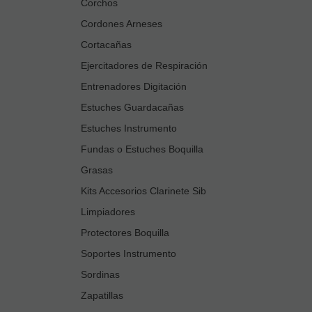
Corchos
Cordones Arneses
Cortacañas
Ejercitadores de Respiración
Entrenadores Digitación
Estuches Guardacañas
Estuches Instrumento
Fundas o Estuches Boquilla
Grasas
Kits Accesorios Clarinete Sib
Limpiadores
Protectores Boquilla
Soportes Instrumento
Sordinas
Zapatillas