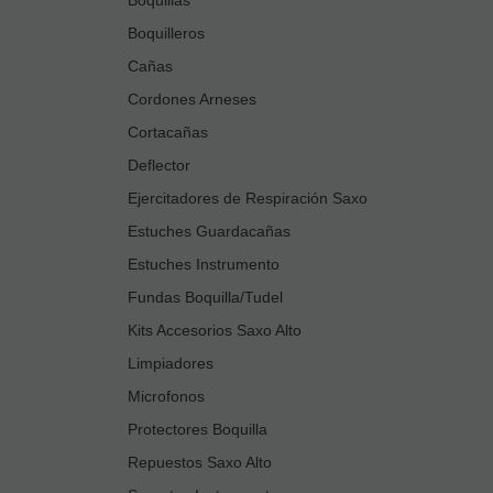
Boquilleros
Cañas
Cordones Arneses
Cortacañas
Deflector
Ejercitadores de Respiración Saxo
Estuches Guardacañas
Estuches Instrumento
Fundas Boquilla/Tudel
Kits Accesorios Saxo Alto
Limpiadores
Microfonos
Protectores Boquilla
Repuestos Saxo Alto