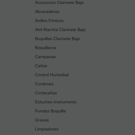
Accesorios Clarinete Bajo
Abrazaderas
Anillos Fónicos
Atril Marcha Clarinete Bajo
Boquillas Clarinete Bajo
Boquilleros
Campanas
Cañas
Control Humedad
Cordones
Cortacañas
Estuches Instrumento
Fundas Boquilla
Grasas
Limpiadores