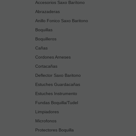
Accesorios Saxo Barítono
Abrazaderas
Anillo Fonico Saxo Baritono
Boquillas
Boquilleros
Cañas
Cordones Arneses
Cortacañas
Deflector Saxo Baritono
Estuches Guardacañas
Estuches Instrumento
Fundas Boquilla/Tudel
Limpiadores
Microfonos
Protectores Boquilla