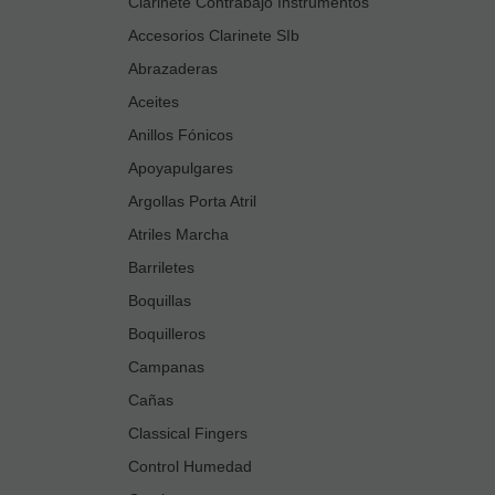
Clarinete Contrabajo Instrumentos
Accesorios Clarinete SIb
Abrazaderas
Aceites
Anillos Fónicos
Apoyapulgares
Argollas Porta Atril
Atriles Marcha
Barriletes
Boquillas
Boquilleros
Campanas
Cañas
Classical Fingers
Control Humedad