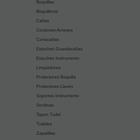
Boquillas
Boquilleros
Cañas
Cordones Arneses
Cortacañas
Estuches Guardacañas
Estuches Instrumento
Limpiadores
Protectores Boquilla
Protectores Llaves
Soportes Instrumento
Sordinas
Tapon Tudel
Tudeles
Zapatillas