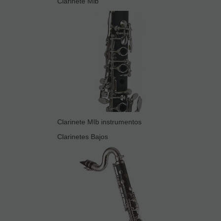
Clarinete Mib
Clarinete MIb instrumentos
Clarinetes Bajos