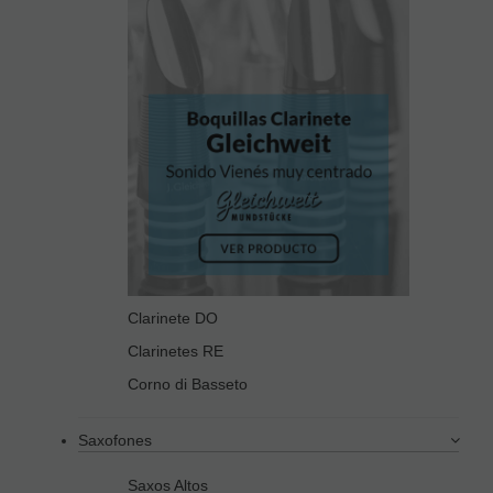
Clarinete DO
Clarinetes RE
Corno di Basseto
Saxofones
Saxos Altos