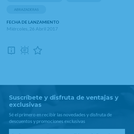
ABRAZADERAS
FECHA DE LANZAMIENTO
Miércoles, 26 Abril 2017
Suscríbete y disfruta de ventajas y
exclusivas
Sé el primero en recibir las novedades y disfruta de
descuentos y promociones exclusivas