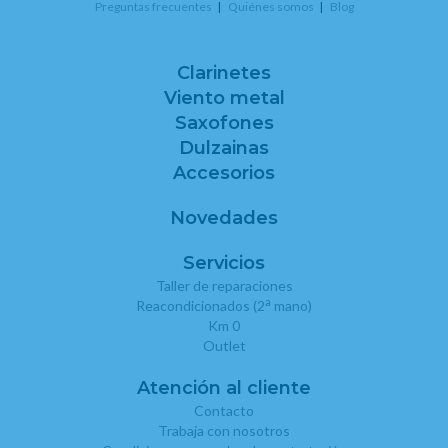
Preguntas frecuentes
Quiénes somos
Blog
Clarinetes
Viento metal
Saxofones
Dulzainas
Accesorios
Novedades
Servicios
Taller de reparaciones
a
Reacondicionados (2
mano)
Km 0
Outlet
Atención al cliente
Contacto
Trabaja con nosotros