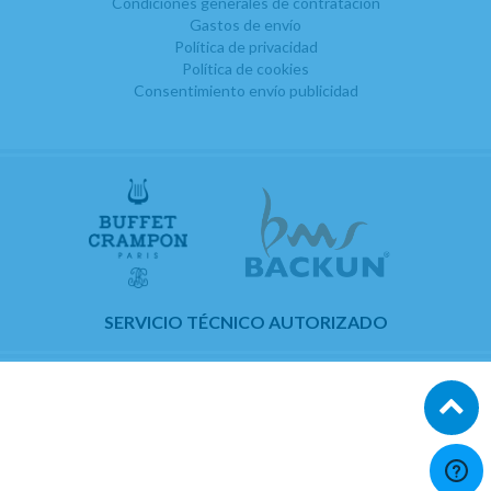
Condiciones generales de contratación
Gastos de envío
Política de privacidad
Política de cookies
Consentimiento envío publicidad
SERVICIO TÉCNICO AUTORIZADO