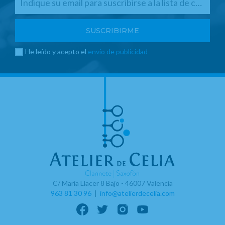
He leído y acepto el
envío de publicidad
C/ Maria Llacer 8 Bajo - 46007 Valencia
963 81 30 96
|
info@atelierdecelia.com