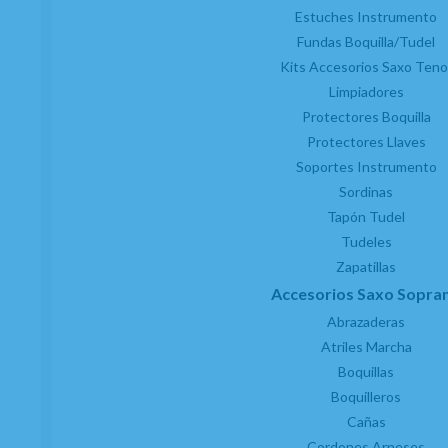
Estuches Instrumento
Fundas Boquilla/Tudel
Kits Accesorios Saxo Teno
Limpiadores
Protectores Boquilla
Protectores Llaves
Soportes Instrumento
Sordinas
Tapón Tudel
Tudeles
Zapatillas
Accesorios Saxo Sopra
Abrazaderas
Atriles Marcha
Boquillas
Boquilleros
Cañas
Cordones Arneses