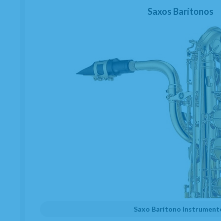
Saxos Barítonos
Saxo Barítono Instrument