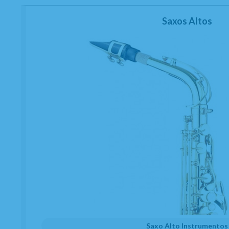
Saxos Altos
Saxo Alto Instrumentos