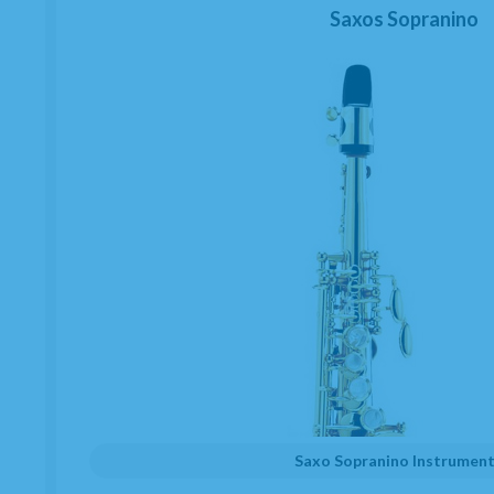
Saxos Sopranino
Saxo Sopranino Instrumen