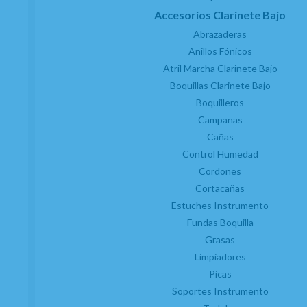
Accesorios Clarinete Bajo
Abrazaderas
Anillos Fónicos
Atril Marcha Clarinete Bajo
Boquillas Clarinete Bajo
Boquilleros
Campanas
Cañas
Control Humedad
Cordones
Cortacañas
Estuches Instrumento
Fundas Boquilla
Grasas
Limpiadores
Picas
Soportes Instrumento