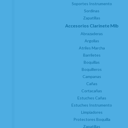
Soportes Instrumento
Sordinas
Zapatillas
Accesorios Clarinete MIb
Abrazaderas
Argollas
Atriles Marcha
Barriletes
Boquillas
Boquilleros
Campanas
Cañas
Cortacañas
Estuches Cañas
Estuches Instrumento
Limpiadores
Protectores Boquilla
Zapatillas