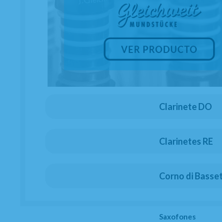
Clarinete DO
Clarinetes RE
Corno di Basse
Saxofones