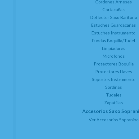
Cordones Arneses
Cortacañas
Deflector Saxo Baritono
Estuches Guardacañas
Estuches Instrumento
Fundas Boquilla/Tudel
Limpiadores
Microfonos
Protectores Boquilla
Protectores Llaves
Soportes Instrumento
Sordinas
Tudeles
Zapatillas
Accesorios Saxo Sopran
Ver Accesorios Sopranino