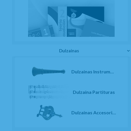
Dulzainas
Dulzainas Instrumentos
Dulzaina Partituras
Dulzainas Accesorios