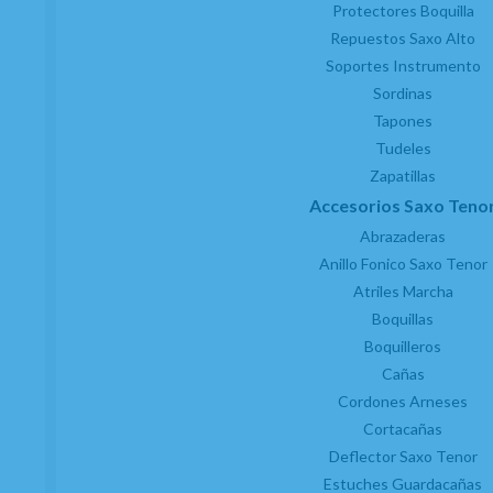
Protectores Boquilla
Repuestos Saxo Alto
Soportes Instrumento
Sordinas
Tapones
Tudeles
Zapatillas
Accesorios Saxo Teno
Abrazaderas
Anillo Fonico Saxo Tenor
Atriles Marcha
Boquillas
Boquilleros
Cañas
Cordones Arneses
Cortacañas
Deflector Saxo Tenor
Estuches Guardacañas