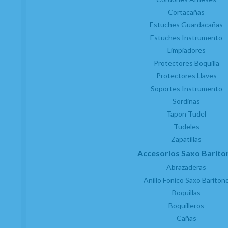
Cortacañas
Estuches Guardacañas
Estuches Instrumento
Limpiadores
Protectores Boquilla
Protectores Llaves
Soportes Instrumento
Sordinas
Tapon Tudel
Tudeles
Zapatillas
Accesorios Saxo Baríto
Abrazaderas
Anillo Fonico Saxo Bariton
Boquillas
Boquilleros
Cañas