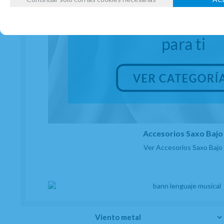
Accesorios Saxo Bajo
Ver Accesorios Saxo Bajo
Viento metal