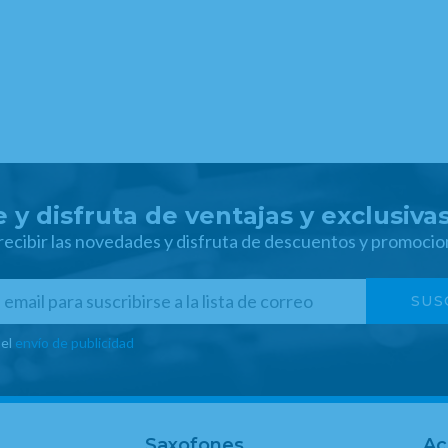
 y disfruta de ventajas y exclusiva
 recibir las novedades y disfruta de descuentos y promocio
 el
envío de publicidad
Saxofones
Ac