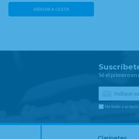
AÑADIR A CESTA
Suscríbete
Sé el primero en
He leído y acepto
Clarinetes