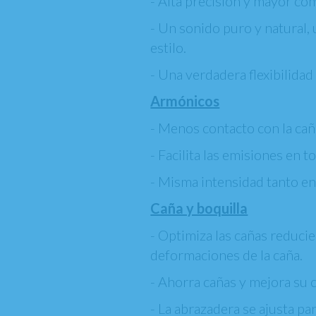
- Alta precisión y mayor com
- Un sonido puro y natural, 
estilo.
- Una verdadera flexibilida
Armónicos
- Menos contacto con la cañ
- Facilita las emisiones en t
- Misma intensidad tanto en
Caña y boquilla
- Optimiza las cañas reducie
deformaciones de la caña.
- Ahorra cañas y mejora su c
- La abrazadera se ajusta pa