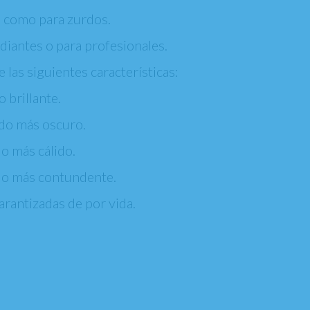
os como para zurdos.
diantes o para profesionales.
 las siguientes características:
 brillante.
ido más oscuro.
o más cálido.
ido más contundente.
arantizadas de por vida.