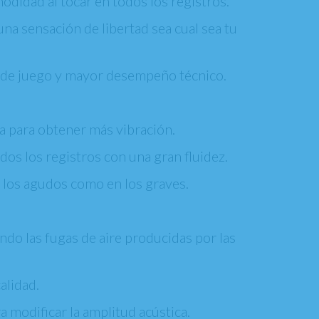
odidad al tocar en todos los registros.
una sensación de libertad sea cual sea tu
d de juego y mayor desempeño técnico.
a para obtener más vibración.
odos los registros con una gran fluidez.
 los agudos como en los graves.
ndo las fugas de aire producidas por las
alidad.
ra modificar la amplitud acústica.