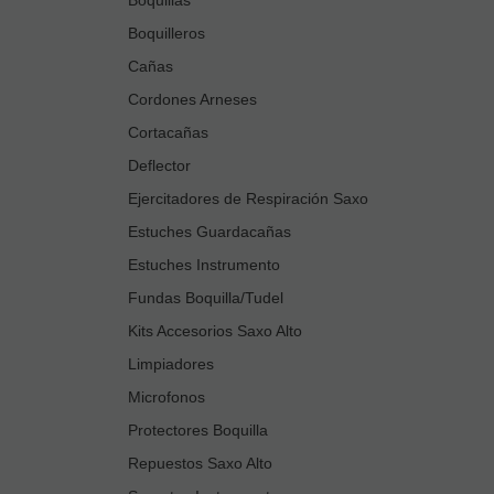
Boquilleros
Cañas
Cordones Arneses
Cortacañas
Deflector
Ejercitadores de Respiración Saxo
Estuches Guardacañas
Estuches Instrumento
Fundas Boquilla/Tudel
Kits Accesorios Saxo Alto
Limpiadores
Microfonos
Protectores Boquilla
Repuestos Saxo Alto