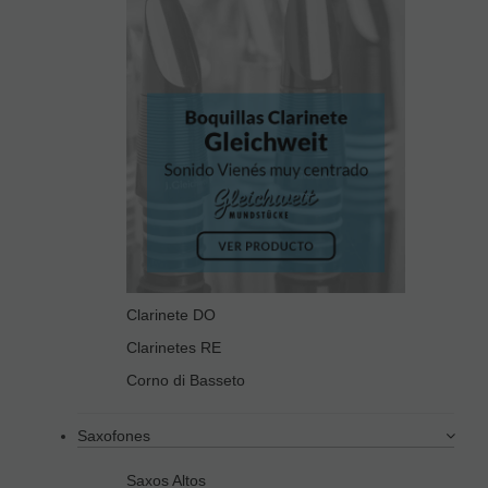
Clarinete DO
Clarinetes RE
Corno di Basseto
Saxofones
Saxos Altos