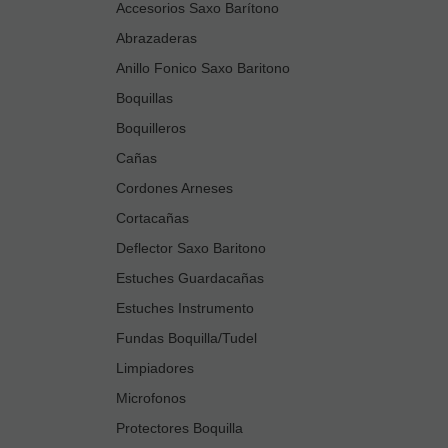
Accesorios Saxo Barítono
Abrazaderas
Anillo Fonico Saxo Baritono
Boquillas
Boquilleros
Cañas
Cordones Arneses
Cortacañas
Deflector Saxo Baritono
Estuches Guardacañas
Estuches Instrumento
Fundas Boquilla/Tudel
Limpiadores
Microfonos
Protectores Boquilla