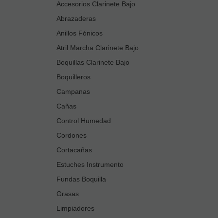
Accesorios Clarinete Bajo
Abrazaderas
Anillos Fónicos
Atril Marcha Clarinete Bajo
Boquillas Clarinete Bajo
Boquilleros
Campanas
Cañas
Control Humedad
Cordones
Cortacañas
Estuches Instrumento
Fundas Boquilla
Grasas
Limpiadores