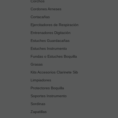
Corchos
Cordones Arneses
Cortacañas
Ejercitadores de Respiración
Entrenadores Digitación
Estuches Guardacañas
Estuches Instrumento
Fundas o Estuches Boquilla
Grasas
Kits Accesorios Clarinete Sib
Limpiadores
Protectores Boquilla
Soportes Instrumento
Sordinas
Zapatillas