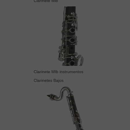
Clarinete Mib
Clarinete MIb instrumentos
Clarinetes Bajos