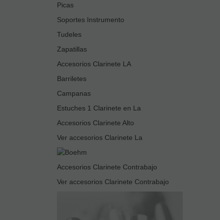
Picas
Soportes Instrumento
Tudeles
Zapatillas
Accesorios Clarinete LA
Barriletes
Campanas
Estuches 1 Clarinete en La
Accesorios Clarinete Alto
Ver accesorios Clarinete La
Accesorios Clarinete Contrabajo
Ver accesorios Clarinete Contrabajo