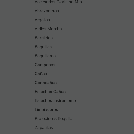
Accesorios Clarinete MIb
Abrazaderas
Argollas
Atriles Marcha
Barriletes
Boquillas
Boquilleros
Campanas
Cañas
Cortacañas
Estuches Cañas
Estuches Instrumento
Limpiadores
Protectores Boquilla
Zapatillas