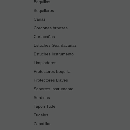
Boquillas
Boquilleros
Cañas
Cordones Arneses
Cortacañas
Estuches Guardacañas
Estuches Instrumento
Limpiadores
Protectores Boquilla
Protectores Llaves
Soportes Instrumento
Sordinas
Tapon Tudel
Tudeles
Zapatillas