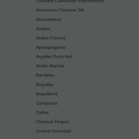
Clarinete Contrabajo Instrumentos
Accesorios Clarinete SIb
Abrazaderas
Aceites
Anillos Fónicos
Apoyapulgares
Argollas Porta Atril
Atriles Marcha
Barriletes
Boquillas
Boquilleros
Campanas
Cañas
Classical Fingers
Control Humedad