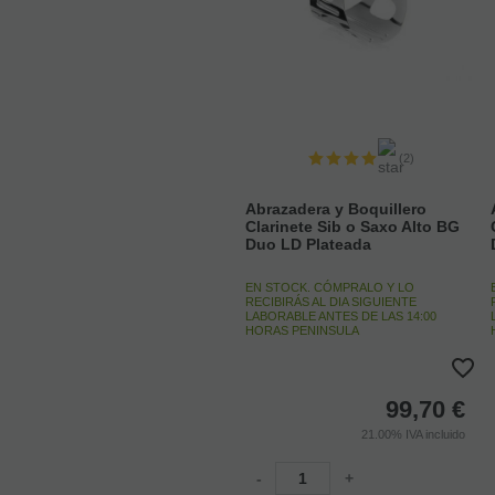
(2)
Abrazadera y Boquillero
Clarinete Sib o Saxo Alto BG
Duo LD Plateada
EN STOCK. CÓMPRALO Y LO
RECIBIRÁS AL DIA SIGUIENTE
LABORABLE ANTES DE LAS 14:00
HORAS PENINSULA
99,70
€
21.00%
IVA incluido
-
+