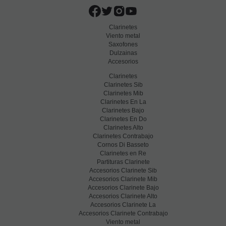
Clarinetes
Viento metal
Saxofones
Dulzainas
Accesorios
Clarinetes
Clarinetes Sib
Clarinetes Mib
Clarinetes En La
Clarinetes Bajo
Clarinetes En Do
Clarinetes Alto
Clarinetes Contrabajo
Cornos Di Basseto
Clarinetes en Re
Partituras Clarinete
Accesorios Clarinete Sib
Accesorios Clarinete Mib
Accesorios Clarinete Bajo
Accesorios Clarinete Alto
Accesorios Clarinete La
Accesorios Clarinete Contrabajo
Viento metal