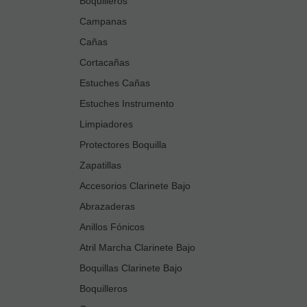
Boquilleros
Campanas
Cañas
Cortacañas
Estuches Cañas
Estuches Instrumento
Limpiadores
Protectores Boquilla
Zapatillas
Accesorios Clarinete Bajo
Abrazaderas
Anillos Fónicos
Atril Marcha Clarinete Bajo
Boquillas Clarinete Bajo
Boquilleros