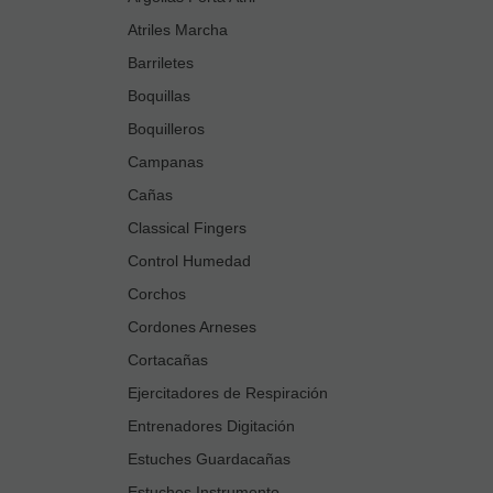
Atriles Marcha
Barriletes
Boquillas
Boquilleros
Campanas
Cañas
Classical Fingers
Control Humedad
Corchos
Cordones Arneses
Cortacañas
Ejercitadores de Respiración
Entrenadores Digitación
Estuches Guardacañas
Estuches Instrumento