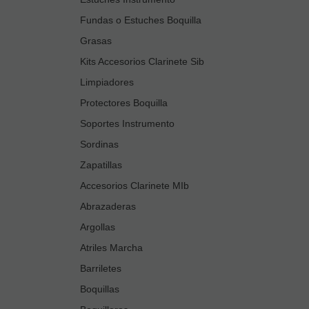
Fundas o Estuches Boquilla
Grasas
Kits Accesorios Clarinete Sib
Limpiadores
Protectores Boquilla
Soportes Instrumento
Sordinas
Zapatillas
Accesorios Clarinete MIb
Abrazaderas
Argollas
Atriles Marcha
Barriletes
Boquillas