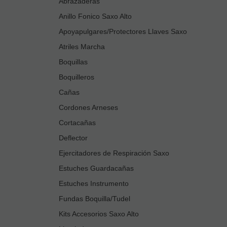
Abrazaderas
Anillo Fonico Saxo Alto
Apoyapulgares/Protectores Llaves Saxo
Atriles Marcha
Boquillas
Boquilleros
Cañas
Cordones Arneses
Cortacañas
Deflector
Ejercitadores de Respiración Saxo
Estuches Guardacañas
Estuches Instrumento
Fundas Boquilla/Tudel
Kits Accesorios Saxo Alto