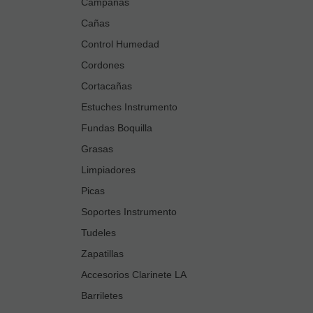
Campanas
Cañas
Control Humedad
Cordones
Cortacañas
Estuches Instrumento
Fundas Boquilla
Grasas
Limpiadores
Picas
Soportes Instrumento
Tudeles
Zapatillas
Accesorios Clarinete LA
Barriletes