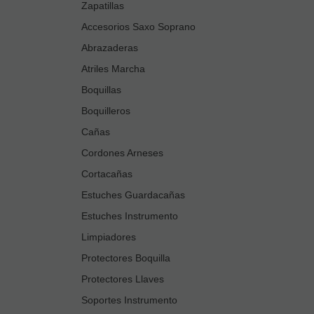
Zapatillas
Accesorios Saxo Soprano
Abrazaderas
Atriles Marcha
Boquillas
Boquilleros
Cañas
Cordones Arneses
Cortacañas
Estuches Guardacañas
Estuches Instrumento
Limpiadores
Protectores Boquilla
Protectores Llaves
Soportes Instrumento