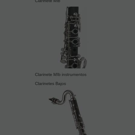
Clarinete Mib
Clarinete MIb instrumentos
Clarinetes Bajos