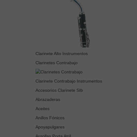
Clarinete Alto Instrumentos
Clarinetes Contrabajo
Clarinete Contrabajo Instrumentos
Accesorios Clarinete SIb
Abrazaderas
Aceites
Anillos Fónicos
Apoyapulgares
Argollas Porta Atril