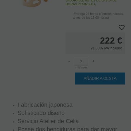
LABORABLE ANTES DE LAS 14:00
HORAS PENINSULA
Entrega 24 horas (Pedidos hechos
antes de las 15:00 horas)
222
€
21.00%
IVA incluido
-
+
unidades
AÑADIR A CESTA
Fabricación japonesa
Sofisticado diseño
Servicio Atelier de Celia
Posee dos hendiduras para dar mayor