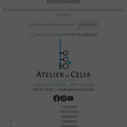
exclusivas
Sé el primero en recibir las novedades y disfruta de descuentos y promociones
exclusivas
He leído y acepto el
envío de publicidad
C/ Maria Llacer 8 Bajo - 46007 Valencia
963 81 30 96
|
info@atelierdecelia.com
Clarinetes
Viento metal
Saxofones
Dulzainas
Accesorios