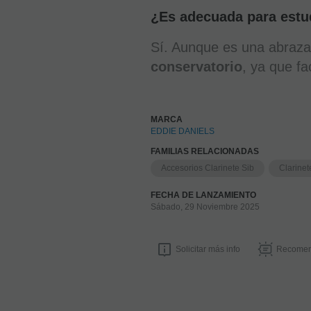
¿Es adecuada para estu
Sí. Aunque es una abrazad
conservatorio
, ya que fa
MARCA
EDDIE DANIELS
FAMILIAS RELACIONADAS
Accesorios Clarinete Sib
Clarinet
FECHA DE LANZAMIENTO
Sábado, 29 Noviembre 2025
Solicitar más info
Recomen