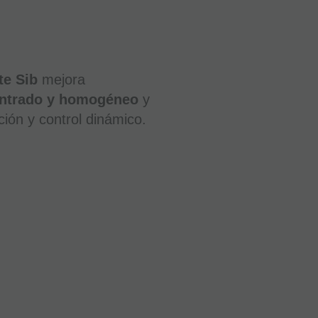
te Sib
mejora
entrado y homogéneo
y
ción y control dinámico.