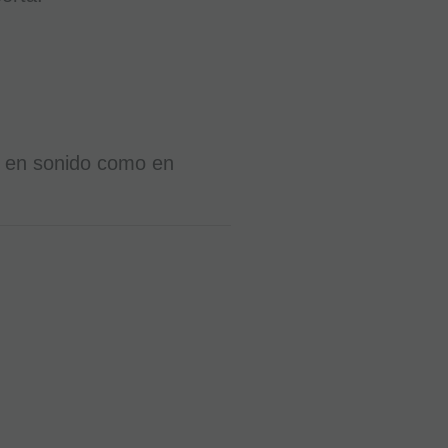
o en sonido como en