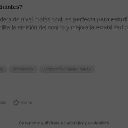
diantes?
era de nivel profesional, es
perfecta para estud
cilita la emisión del sonido y mejora la estabilidad 
es
Abrazaderas
Abrazaderas Sistema Francés
dar
Valorar
Suscríbete y disfruta de ventajas y exclusivas