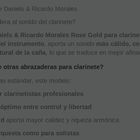
e Daniels & Ricardo Morales
ra al sonido del clarinete?
iels & Ricardo Morales Rose Gold para clarine
del instrumento
, aporta un sonido
más cálido, c
tural de la caña
, lo que se traduce en mejor afina
e otras abrazaderas para clarinete?
as estándar, este modelo:
 clarinetistas profesionales
 óptimo entre control y libertad
ld
aporta mayor calidez y riqueza armónica
rquesta como para solistas