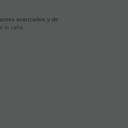
iantes avanzados y de
de la caña.