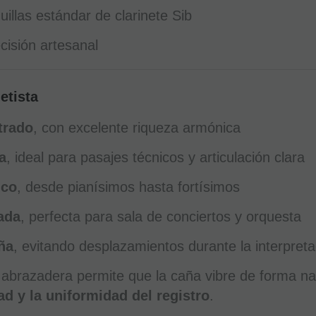
uillas estándar de clarinete Sib
ecisión artesanal
etista
trado
, con excelente riqueza armónica
a
, ideal para pasajes técnicos y articulación clara
ico
, desde pianísimos hasta fortísimos
ada
, perfecta para sala de conciertos y orquesta
ña
, evitando desplazamientos durante la interpreta
 abrazadera permite que la caña vibre de forma na
dad y la uniformidad del registro
.