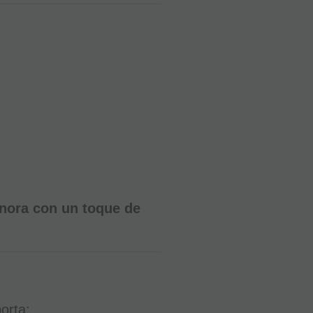
nora con un toque de
orta: