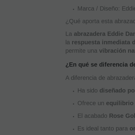
Marca / Diseño: Eddi
¿Qué aporta esta abrazade
La
abrazadera Eddie Dan
la
respuesta inmediata 
permite una
vibración na
¿En qué se diferencia d
A diferencia de abrazader
Ha sido
diseñado por
Ofrece un
equilibrio
El acabado
Rose Go
Es ideal tanto para
o