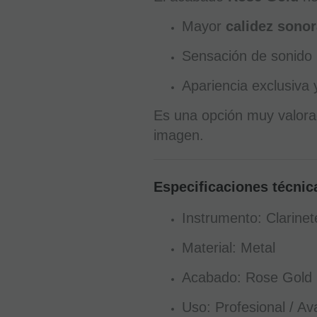
Mayor
calidez sono
Sensación de sonid
Apariencia exclusiva 
Es una opción muy valorad
imagen.
Especificaciones técnic
Instrumento: Clarinet
Material: Metal
Acabado: Rose Gold
Uso: Profesional / A