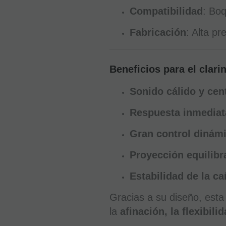
Compatibilidad
: Boq
Fabricación
: Alta pr
Beneficios para el clarin
Sonido cálido y cen
Respuesta inmediat
Gran control dinám
Proyección equilibr
Estabilidad de la ca
Gracias a su diseño, esta
la
afinación, la flexibili