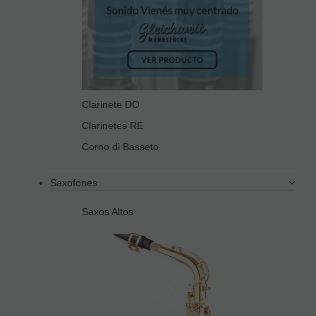
Clarinete DO
Clarinetes RE
Corno di Basseto
Saxofones
Saxos Altos