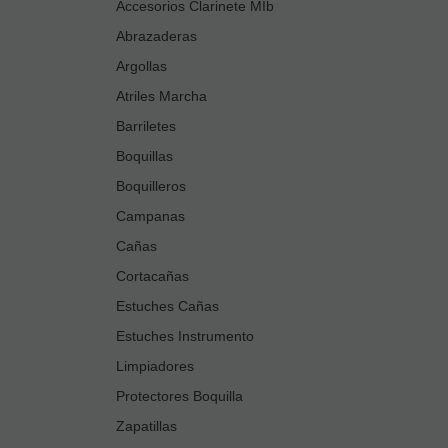
Accesorios Clarinete MIb
Abrazaderas
Argollas
Atriles Marcha
Barriletes
Boquillas
Boquilleros
Campanas
Cañas
Cortacañas
Estuches Cañas
Estuches Instrumento
Limpiadores
Protectores Boquilla
Zapatillas