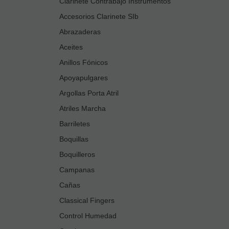
Clarinete Contrabajo Instrumentos
Accesorios Clarinete SIb
Abrazaderas
Aceites
Anillos Fónicos
Apoyapulgares
Argollas Porta Atril
Atriles Marcha
Barriletes
Boquillas
Boquilleros
Campanas
Cañas
Classical Fingers
Control Humedad