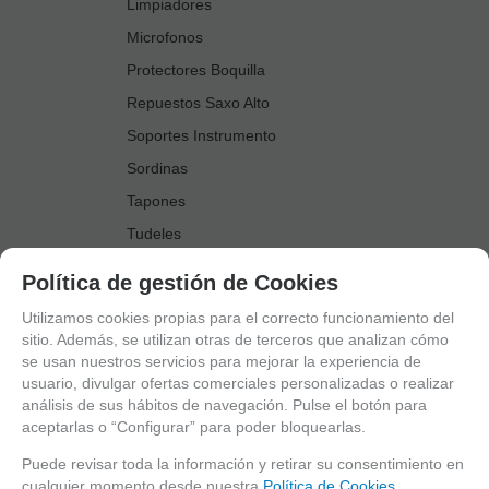
Limpiadores
Microfonos
Protectores Boquilla
Repuestos Saxo Alto
Soportes Instrumento
Sordinas
Tapones
Tudeles
Zapatillas
Política de gestión de Cookies
Accesorios Saxo Tenor
Utilizamos cookies propias para el correcto funcionamiento del
Abrazaderas
sitio. Además, se utilizan otras de terceros que analizan cómo
se usan nuestros servicios para mejorar la experiencia de
Anillo Fonico Saxo Tenor
usuario, divulgar ofertas comerciales personalizadas o realizar
Atriles Marcha
análisis de sus hábitos de navegación. Pulse el botón para
aceptarlas o “Configurar” para poder bloquearlas.
Boquillas
Boquilleros
Puede revisar toda la información y retirar su consentimiento en
cualquier momento desde nuestra
Política de Cookies.