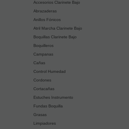
Accesorios Clarinete Bajo
Abrazaderas
Anillos Fónicos
Atril Marcha Clarinete Bajo
Boquillas Clarinete Bajo
Boquilleros
Campanas
Cañas
Control Humedad
Cordones
Cortacañas
Estuches Instrumento
Fundas Boquilla
Grasas
Limpiadores