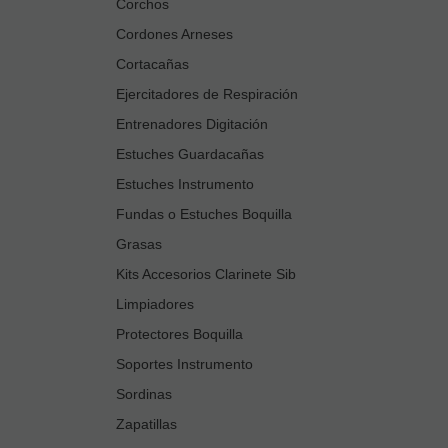
Corchos
Cordones Arneses
Cortacañas
Ejercitadores de Respiración
Entrenadores Digitación
Estuches Guardacañas
Estuches Instrumento
Fundas o Estuches Boquilla
Grasas
Kits Accesorios Clarinete Sib
Limpiadores
Protectores Boquilla
Soportes Instrumento
Sordinas
Zapatillas