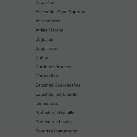
Zapatillas
Accesorios Saxo Soprano
Abrazaderas
Atriles Marcha
Boquillas
Boquilleros
Cañas
Cordones Arneses
Cortacañas
Estuches Guardacañas
Estuches Instrumento
Limpiadores
Protectores Boquilla
Protectores Llaves
Soportes Instrumento