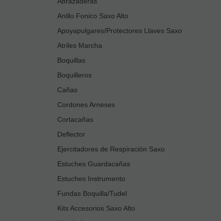
Abrazaderas
Anillo Fonico Saxo Alto
Apoyapulgares/Protectores Llaves Saxo
Atriles Marcha
Boquillas
Boquilleros
Cañas
Cordones Arneses
Cortacañas
Deflector
Ejercitadores de Respiración Saxo
Estuches Guardacañas
Estuches Instrumento
Fundas Boquilla/Tudel
Kits Accesorios Saxo Alto