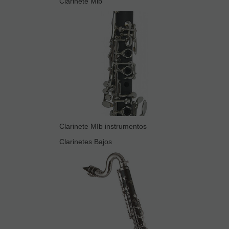
Clarinete Mib
Clarinete MIb instrumentos
Clarinetes Bajos