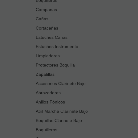
Boquilleros
Campanas
Cañas
Cortacañas
Estuches Cañas
Estuches Instrumento
Limpiadores
Protectores Boquilla
Zapatillas
Accesorios Clarinete Bajo
Abrazaderas
Anillos Fónicos
Atril Marcha Clarinete Bajo
Boquillas Clarinete Bajo
Boquilleros