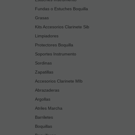
Fundas o Estuches Boquilla
Grasas
Kits Accesorios Clarinete Sib
Limpiadores
Protectores Boquilla
Soportes Instrumento
Sordinas
Zapatillas
Accesorios Clarinete MIb
Abrazaderas
Argollas
Atriles Marcha
Barriletes
Boquillas