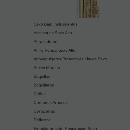
Saxo Bajo Instrumentos
Accesorios Saxo Alto
Abrazaderas
Anillo Fonico Saxo Alto
Apoyapulgares/Protectores Llaves Saxo
Atriles Marcha
Boquillas
Boquilleros
Cañas
Cordones Arneses
Cortacañas
Deflector
Ejercitadores de Respiración Saxo