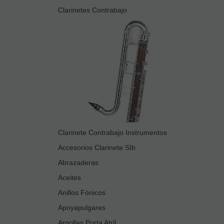
Clarinetes Contrabajo
Clarinete Contrabajo Instrumentos
Accesorios Clarinete SIb
Abrazaderas
Aceites
Anillos Fónicos
Apoyapulgares
Argollas Porta Atril