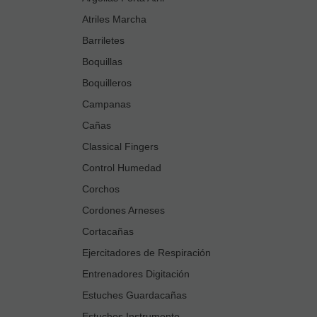
Atriles Marcha
Barriletes
Boquillas
Boquilleros
Campanas
Cañas
Classical Fingers
Control Humedad
Corchos
Cordones Arneses
Cortacañas
Ejercitadores de Respiración
Entrenadores Digitación
Estuches Guardacañas
Estuches Instrumento