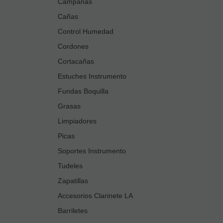
Campanas
Cañas
Control Humedad
Cordones
Cortacañas
Estuches Instrumento
Fundas Boquilla
Grasas
Limpiadores
Picas
Soportes Instrumento
Tudeles
Zapatillas
Accesorios Clarinete LA
Barriletes