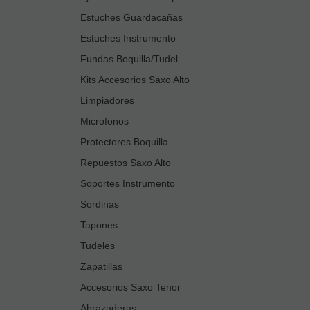
Estuches Guardacañas
Estuches Instrumento
Fundas Boquilla/Tudel
Kits Accesorios Saxo Alto
Limpiadores
Microfonos
Protectores Boquilla
Repuestos Saxo Alto
Soportes Instrumento
Sordinas
Tapones
Tudeles
Zapatillas
Accesorios Saxo Tenor
Abrazaderas