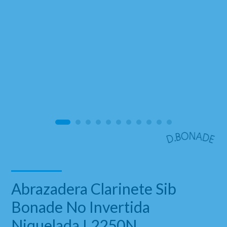
Abrazadera Clarinete Sib
Bonade No Invertida
Niquelada L2250N