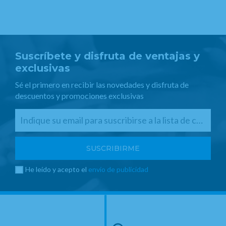
Suscríbete y disfruta de ventajas y
exclusivas
Sé el primero en recibir las novedades y disfruta de
descuentos y promociones exclusivas
He leído y acepto el
envío de publicidad