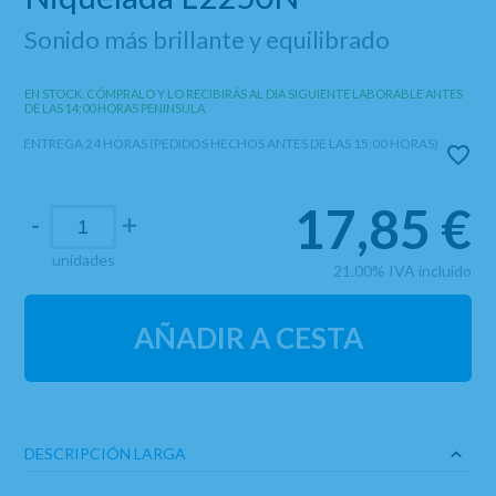
Sonido más brillante y equilibrado
EN STOCK. CÓMPRALO Y LO RECIBIRÁS AL DIA SIGUIENTE LABORABLE ANTES
DE LAS 14:00 HORAS PENINSULA
ENTREGA 24 HORAS (PEDIDOS HECHOS ANTES DE LAS 15:00 HORAS)
17,85
€
-
+
unidades
21.00%
IVA incluido
AÑADIR A CESTA
DESCRIPCIÓN LARGA