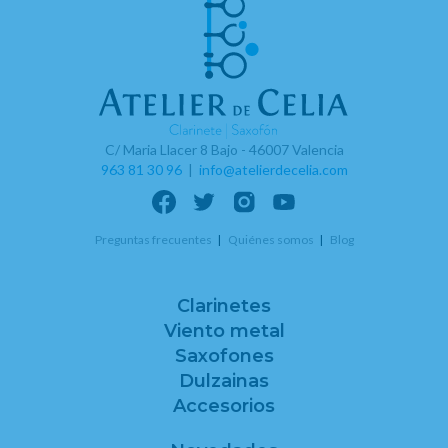
C/ Maria Llacer 8 Bajo - 46007 Valencia
963 81 30 96
|
info@atelierdecelia.com
Preguntas frecuentes
Quiénes somos
Blog
Clarinetes
Viento metal
Saxofones
Dulzainas
Accesorios