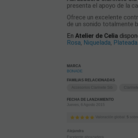
presenta el apoyo de la ca
Ofrece un excelente contro
de un sonido totalmente br
En
Atelier de Celia
dispo
Rosa
,
Niquelada
,
Plateada
MARCA
BONADE
FAMILIAS RELACIONADAS
Accesorios Clarinete Sib
Clarinet
FECHA DE LANZAMIENTO
Jueves, 6 Agosto 2015
Valoración global:
5
sobr
Alejandra
Excelente abrazadera