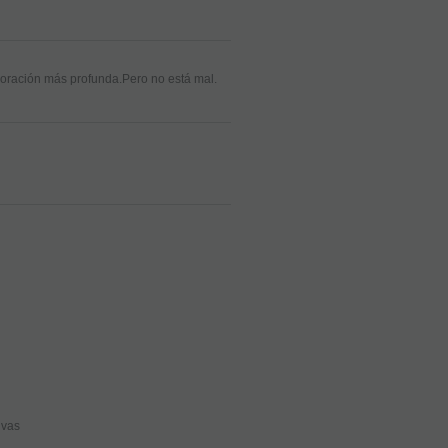
loración más profunda.Pero no está mal.
ivas