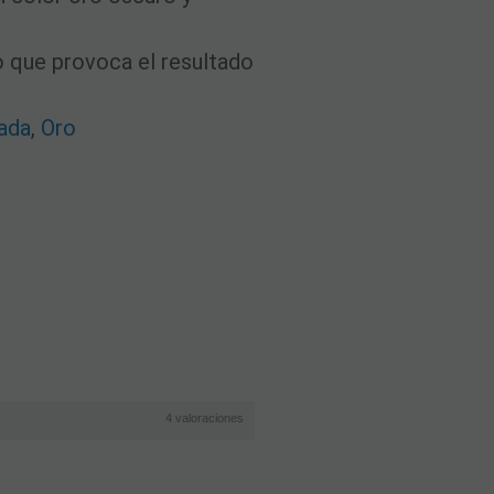
lo que provoca el resultado
ada
,
Oro
4
valoraciones