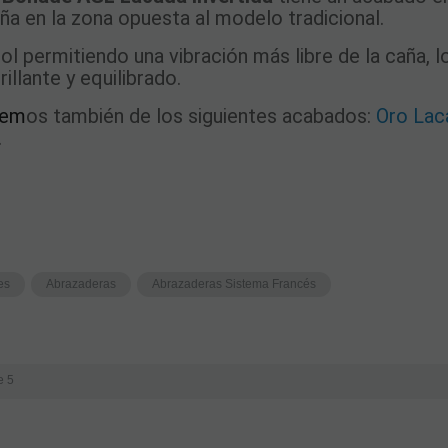
ña en la zona opuesta al modelo tradicional.
l permitiendo una vibración más libre de la caña, 
illante y equilibrado.
nem
os también de los siguientes acabados:
Oro Lac
.
es
Abrazaderas
Abrazaderas Sistema Francés
e 5