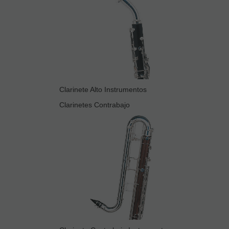
Clarinete Alto Instrumentos
Clarinetes Contrabajo