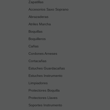
Zapatillas
Accesorios Saxo Soprano
Abrazaderas
Atriles Marcha
Boquillas
Boquilleros
Cañas
Cordones Arneses
Cortacañas
Estuches Guardacañas
Estuches Instrumento
Limpiadores
Protectores Boquilla
Protectores Llaves
Soportes Instrumento