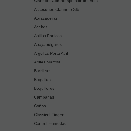
Clarinete Contrabajo Instrumentos
Accesorios Clarinete SIb
Abrazaderas
Aceites
Anillos Fónicos
Apoyapulgares
Argollas Porta Atril
Atriles Marcha
Barriletes
Boquillas
Boquilleros
Campanas
Cañas
Classical Fingers
Control Humedad