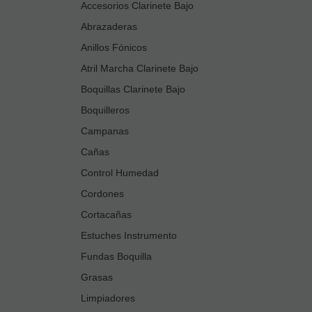
Accesorios Clarinete Bajo
Abrazaderas
Anillos Fónicos
Atril Marcha Clarinete Bajo
Boquillas Clarinete Bajo
Boquilleros
Campanas
Cañas
Control Humedad
Cordones
Cortacañas
Estuches Instrumento
Fundas Boquilla
Grasas
Limpiadores