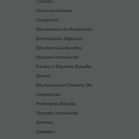
Corchos
Cordones Arneses
Cortacañas
Ejercitadores de Respiración
Entrenadores Digitación
Estuches Guardacañas
Estuches Instrumento
Fundas o Estuches Boquilla
Grasas
Kits Accesorios Clarinete Sib
Limpiadores
Protectores Boquilla
Soportes Instrumento
Sordinas
Zapatillas