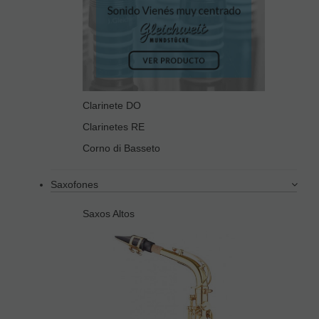
Clarinete DO
Clarinetes RE
Corno di Basseto
Saxofones
Saxos Altos