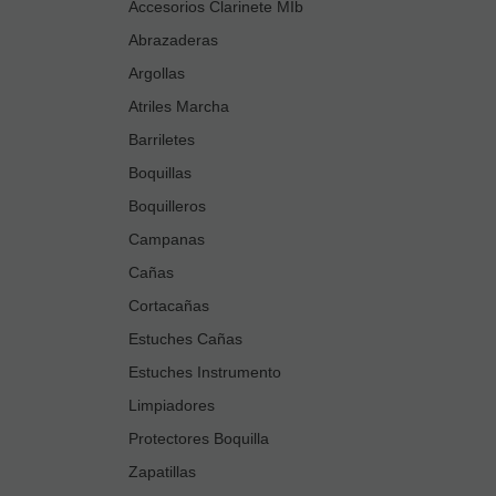
Accesorios Clarinete MIb
Abrazaderas
Argollas
Atriles Marcha
Barriletes
Boquillas
Boquilleros
Campanas
Cañas
Cortacañas
Estuches Cañas
Estuches Instrumento
Limpiadores
Protectores Boquilla
Zapatillas