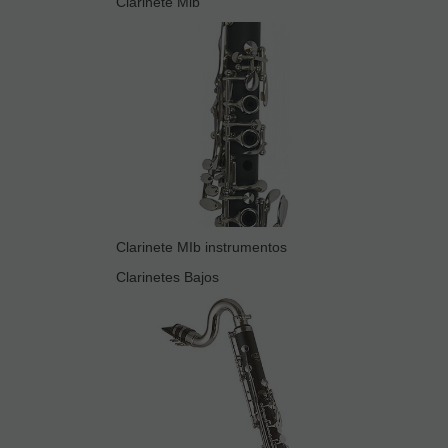
Clarinete Mib
Clarinete MIb instrumentos
Clarinetes Bajos