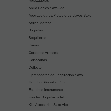
Abrazaderas
Anillo Fonico Saxo Alto
Apoyapulgares/Protectores Llaves Saxo
Atriles Marcha
Boquillas
Boquilleros
Cañas
Cordones Arneses
Cortacañas
Deflector
Ejercitadores de Respiración Saxo
Estuches Guardacañas
Estuches Instrumento
Fundas Boquilla/Tudel
Kits Accesorios Saxo Alto