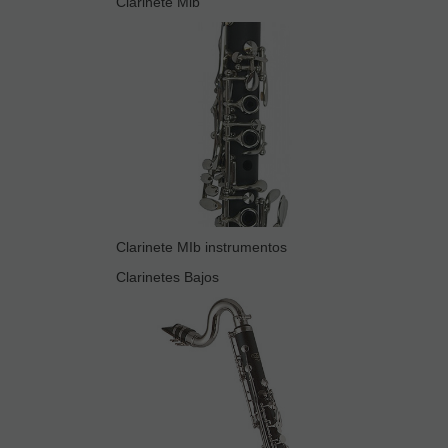
Clarinete Mib
Clarinete MIb instrumentos
Clarinetes Bajos