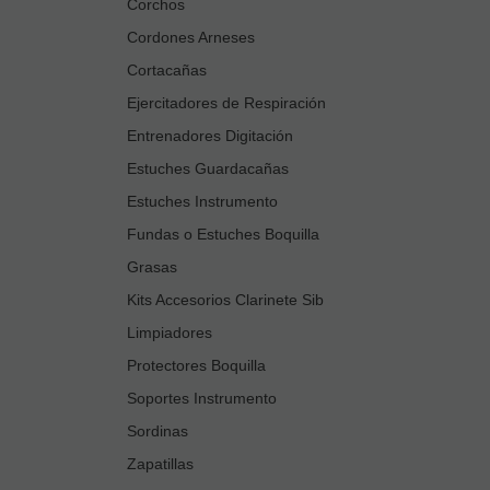
Corchos
Cordones Arneses
Cortacañas
Ejercitadores de Respiración
Entrenadores Digitación
Estuches Guardacañas
Estuches Instrumento
Fundas o Estuches Boquilla
Grasas
Kits Accesorios Clarinete Sib
Limpiadores
Protectores Boquilla
Soportes Instrumento
Sordinas
Zapatillas