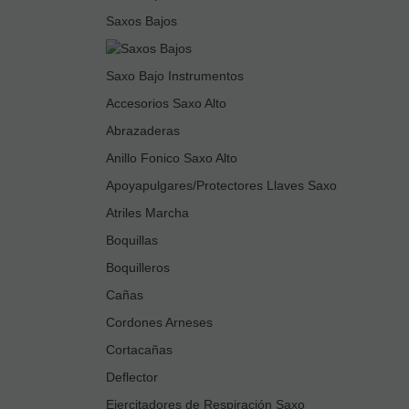
Saxos Bajos
Saxo Bajo Instrumentos
Accesorios Saxo Alto
Abrazaderas
Anillo Fonico Saxo Alto
Apoyapulgares/Protectores Llaves Saxo
Atriles Marcha
Boquillas
Boquilleros
Cañas
Cordones Arneses
Cortacañas
Deflector
Ejercitadores de Respiración Saxo