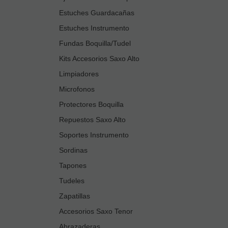
Estuches Guardacañas
Estuches Instrumento
Fundas Boquilla/Tudel
Kits Accesorios Saxo Alto
Limpiadores
Microfonos
Protectores Boquilla
Repuestos Saxo Alto
Soportes Instrumento
Sordinas
Tapones
Tudeles
Zapatillas
Accesorios Saxo Tenor
Abrazaderas