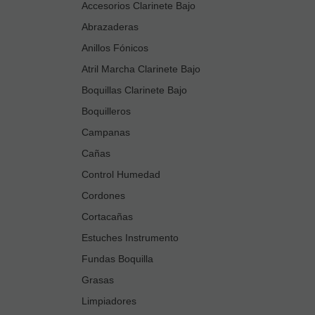
Accesorios Clarinete Bajo
Abrazaderas
Anillos Fónicos
Atril Marcha Clarinete Bajo
Boquillas Clarinete Bajo
Boquilleros
Campanas
Cañas
Control Humedad
Cordones
Cortacañas
Estuches Instrumento
Fundas Boquilla
Grasas
Limpiadores