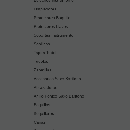
Estuches Instrumento
Limpiadores
Protectores Boquilla
Protectores Llaves
Soportes Instrumento
Sordinas
Tapon Tudel
Tudeles
Zapatillas
Accesorios Saxo Barítono
Abrazaderas
Anillo Fonico Saxo Baritono
Boquillas
Boquilleros
Cañas