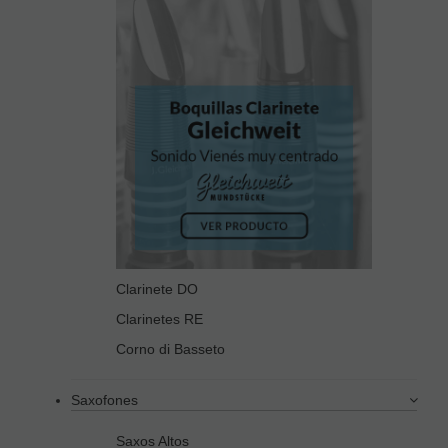
Clarinete DO
Clarinetes RE
Corno di Basseto
Saxofones
Saxos Altos