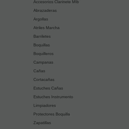
Accesorios Clarinete MIb
Abrazaderas
Argollas
Atriles Marcha
Barriletes
Boquillas
Boquilleros
Campanas
Cañas
Cortacañas
Estuches Cañas
Estuches Instrumento
Limpiadores
Protectores Boquilla
Zapatillas