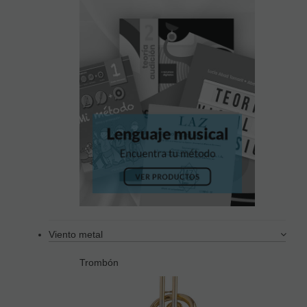
Viento metal
Trombón