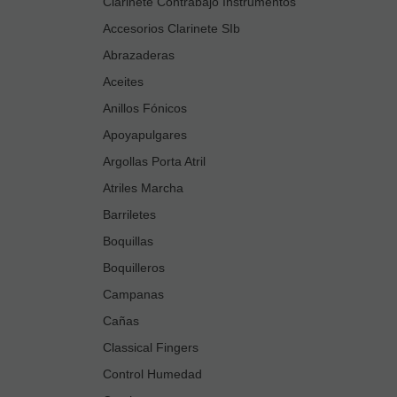
Clarinete Contrabajo Instrumentos
Accesorios Clarinete SIb
Abrazaderas
Aceites
Anillos Fónicos
Apoyapulgares
Argollas Porta Atril
Atriles Marcha
Barriletes
Boquillas
Boquilleros
Campanas
Cañas
Classical Fingers
Control Humedad