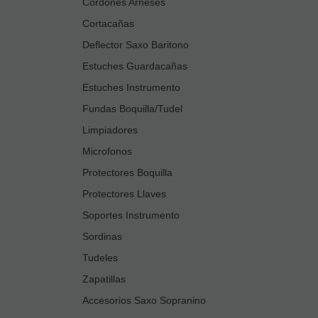
Cordones Arneses
Cortacañas
Deflector Saxo Baritono
Estuches Guardacañas
Estuches Instrumento
Fundas Boquilla/Tudel
Limpiadores
Microfonos
Protectores Boquilla
Protectores Llaves
Soportes Instrumento
Sordinas
Tudeles
Zapatillas
Accesorios Saxo Sopranino