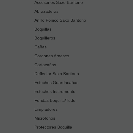
Accesorios Saxo Barítono
Abrazaderas
Anillo Fonico Saxo Baritono
Boquillas
Boquilleros
Cañas
Cordones Arneses
Cortacañas
Deflector Saxo Baritono
Estuches Guardacañas
Estuches Instrumento
Fundas Boquilla/Tudel
Limpiadores
Microfonos
Protectores Boquilla