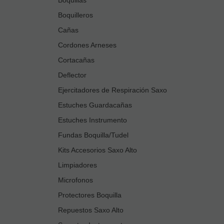
Boquilleros
Cañas
Cordones Arneses
Cortacañas
Deflector
Ejercitadores de Respiración Saxo
Estuches Guardacañas
Estuches Instrumento
Fundas Boquilla/Tudel
Kits Accesorios Saxo Alto
Limpiadores
Microfonos
Protectores Boquilla
Repuestos Saxo Alto