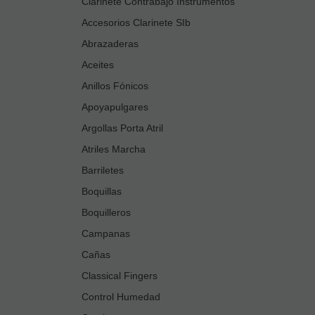
Clarinete Contrabajo Instrumentos
Accesorios Clarinete SIb
Abrazaderas
Aceites
Anillos Fónicos
Apoyapulgares
Argollas Porta Atril
Atriles Marcha
Barriletes
Boquillas
Boquilleros
Campanas
Cañas
Classical Fingers
Control Humedad