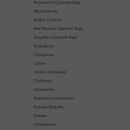
Accesorios Clarinete Bajo
Abrazaderas
Anillos Fónicos
Atril Marcha Clarinete Bajo
Boquillas Clarinete Bajo
Boquilleros
Campanas
Cañas
Control Humedad
Cordones
Cortacañas
Estuches Instrumento
Fundas Boquilla
Grasas
Limpiadores