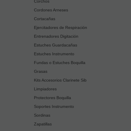
Corchos
Cordones Arneses
Cortacañas
Ejercitadores de Respiración
Entrenadores Digitación
Estuches Guardacañas
Estuches Instrumento
Fundas o Estuches Boquilla
Grasas
Kits Accesorios Clarinete Sib
Limpiadores
Protectores Boquilla
Soportes Instrumento
Sordinas
Zapatillas