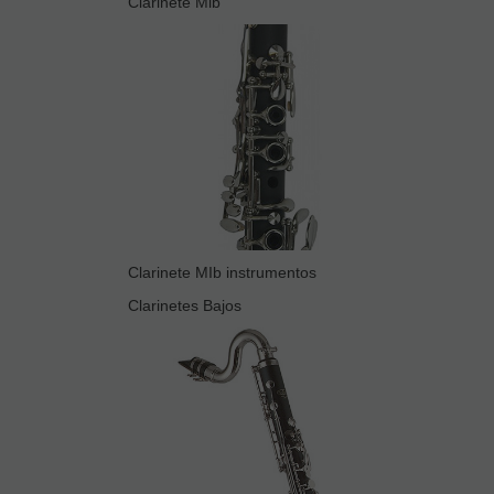
Clarinete Mib
Clarinete MIb instrumentos
Clarinetes Bajos