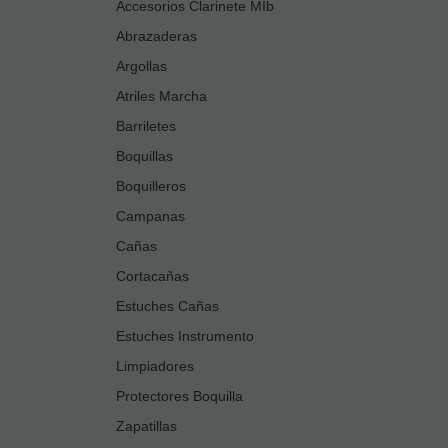
Accesorios Clarinete MIb
Abrazaderas
Argollas
Atriles Marcha
Barriletes
Boquillas
Boquilleros
Campanas
Cañas
Cortacañas
Estuches Cañas
Estuches Instrumento
Limpiadores
Protectores Boquilla
Zapatillas