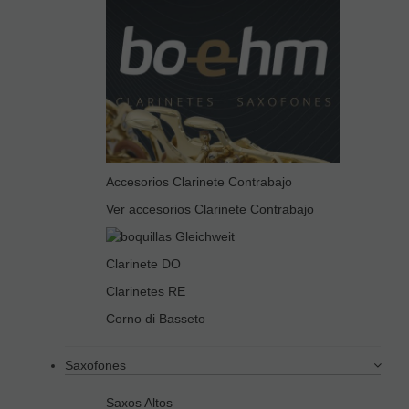
Accesorios Clarinete Contrabajo
Ver accesorios Clarinete Contrabajo
Clarinete DO
Clarinetes RE
Corno di Basseto
Saxofones
Saxos Altos