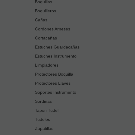
Boquillas
Boquilleros
Cañas
Cordones Arneses
Cortacañas
Estuches Guardacañas
Estuches Instrumento
Limpiadores
Protectores Boquilla
Protectores Llaves
Soportes Instrumento
Sordinas
Tapon Tudel
Tudeles
Zapatillas